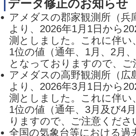
データ修正のお知らせ
アメダスの郡家観測所（兵
より、2026年1月1日から2
測としました。これに伴い
1位の値（通年、1月、2月
となっておりますので、ご注
アメダスの高野観測所（広
より、2026年3月1日から2
測としました。これに伴い
1位の値（通年、3月及び4
りますので、ご注意ください。
全国の気象台等における過