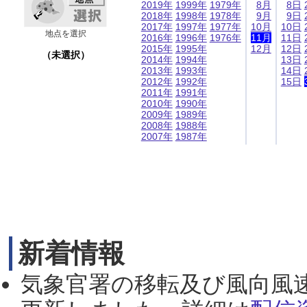
2019年
1999年
1979年
8月
8日
2018年
1998年
1978年
9月
9日
2017年
1997年
1977年
10月
10日
地点を選択
2016年
1996年
1976年
11月
11日
2015年
1995年
12月
12日
（未選択）
2014年
1994年
13日
2013年
1993年
14日
2012年
1992年
15日
2011年
1991年
2010年
1990年
2009年
1989年
2008年
1988年
2007年
1987年
新着情報
気象官署の移転及び風向風