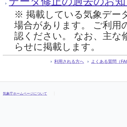
データ修正の過去のお知
※ 掲載している気象デー
場合があります。 ご利用
認ください。 なお、主な
らせに掲載します。
利用される方へ
よくある質問（FA
気象庁ホームページについて