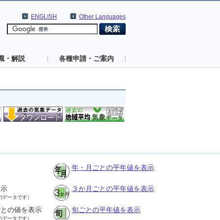
ENGLISH
Other Languages
識・解説
各種申請・ご案内
年・月ごとの平年値を表示
表示
３か月ごとの平年値を表示
のデータです）
ごとの値を表示
旬ごとの平年値を表示
のデータです）