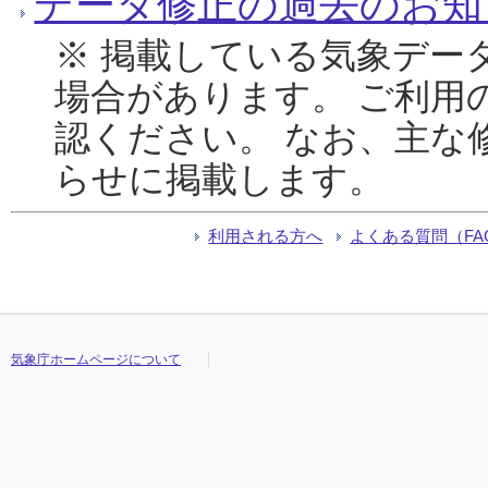
データ修正の過去のお知
※ 掲載している気象デー
場合があります。 ご利用
認ください。 なお、主な
らせに掲載します。
利用される方へ
よくある質問（FA
気象庁ホームページについて