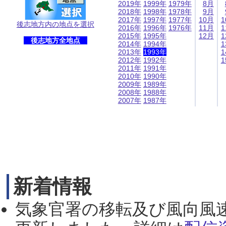
2019年
1999年
1979年
8月
2018年
1998年
1978年
9月
2017年
1997年
1977年
10月
1
後志地方内の地点を選択
2016年
1996年
1976年
11月
1
2015年
1995年
12月
1
後志地方全地点
2014年
1994年
1
2013年
1993年
1
2012年
1992年
1
2011年
1991年
2010年
1990年
2009年
1989年
2008年
1988年
2007年
1987年
新着情報
気象官署の移転及び風向風