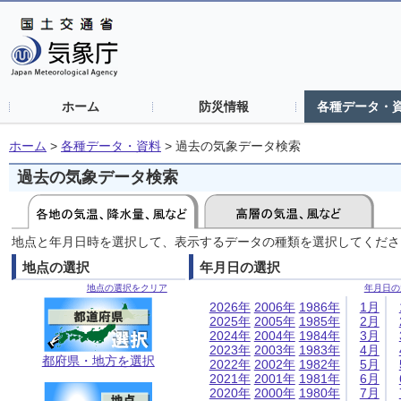
ホーム
防災情報
各種データ・
ホーム
>
各種データ・資料
>
過去の気象データ検索
過去の気象データ検索
地点と年月日時を選択して、表示するデータの種類を選択してくださ
地点の選択
年月日の選択
地点の選択をクリア
年月日の
2026年
2006年
1986年
1月
2025年
2005年
1985年
2月
2024年
2004年
1984年
3月
2023年
2003年
1983年
4月
都府県・地方を選択
2022年
2002年
1982年
5月
2021年
2001年
1981年
6月
2020年
2000年
1980年
7月