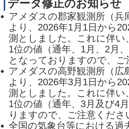
データ修正のお知らせ
アメダスの郡家観測所（兵
より、2026年1月1日から2
測としました。これに伴い
1位の値（通年、1月、2月
となっておりますので、ご注
アメダスの高野観測所（広
より、2026年3月1日から2
測としました。これに伴い
1位の値（通年、3月及び4
りますので、ご注意ください。
全国の気象台等における過