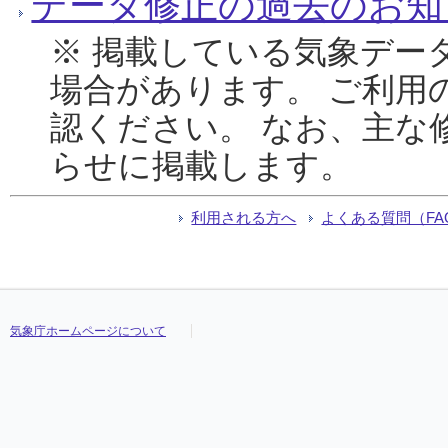
データ修正の過去のお知
※ 掲載している気象デー
場合があります。 ご利用
認ください。 なお、主な
らせに掲載します。
利用される方へ
よくある質問（FA
気象庁ホームページについて