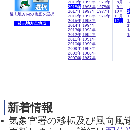
2019年
1999年
1979年
8月
2018年
1998年
1978年
9月
2017年
1997年
1977年
10月
1
後志地方内の地点を選択
2016年
1996年
1976年
11月
1
2015年
1995年
12月
1
後志地方全地点
2014年
1994年
1
2013年
1993年
1
2012年
1992年
1
2011年
1991年
2010年
1990年
2009年
1989年
2008年
1988年
2007年
1987年
新着情報
気象官署の移転及び風向風