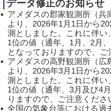
データ修正のお知らせ
アメダスの郡家観測所（兵
より、2026年1月1日から2
測としました。これに伴い
1位の値（通年、1月、2月
となっておりますので、ご注
アメダスの高野観測所（広
より、2026年3月1日から2
測としました。これに伴い
1位の値（通年、3月及び4
りますので、ご注意ください。
全国の気象台等における過