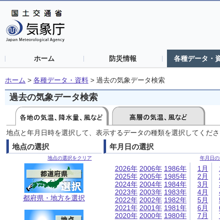
ホーム
防災情報
各種データ・
ホーム
>
各種データ・資料
>
過去の気象データ検索
過去の気象データ検索
地点と年月日時を選択して、表示するデータの種類を選択してくださ
地点の選択
年月日の選択
地点の選択をクリア
年月日の
2026年
2006年
1986年
1月
2025年
2005年
1985年
2月
2024年
2004年
1984年
3月
2023年
2003年
1983年
4月
都府県・地方を選択
2022年
2002年
1982年
5月
2021年
2001年
1981年
6月
2020年
2000年
1980年
7月