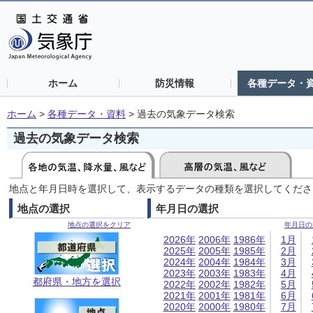
ホーム
防災情報
各種データ・
ホーム
>
各種データ・資料
>
過去の気象データ検索
過去の気象データ検索
地点と年月日時を選択して、表示するデータの種類を選択してくださ
地点の選択
年月日の選択
地点の選択をクリア
年月日の
2026年
2006年
1986年
1月
2025年
2005年
1985年
2月
2024年
2004年
1984年
3月
2023年
2003年
1983年
4月
都府県・地方を選択
2022年
2002年
1982年
5月
2021年
2001年
1981年
6月
2020年
2000年
1980年
7月