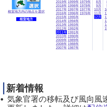
2019年
1999年
1979年
8月
2018年
1998年
1978年
9月
2017年
1997年
1977年
10月
1
根室地方内の地点を選択
2016年
1996年
1976年
11月
1
2015年
1995年
12月
1
根室地方
2014年
1994年
1
2013年
1993年
1
2012年
1992年
1
2011年
1991年
2010年
1990年
2009年
1989年
2008年
1988年
2007年
1987年
新着情報
気象官署の移転及び風向風