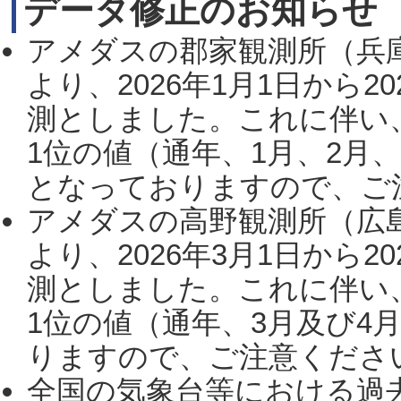
データ修正のお知らせ
アメダスの郡家観測所（兵
より、2026年1月1日から2
測としました。これに伴い
1位の値（通年、1月、2月
となっておりますので、ご注
アメダスの高野観測所（広
より、2026年3月1日から2
測としました。これに伴い
1位の値（通年、3月及び4
りますので、ご注意ください。
全国の気象台等における過