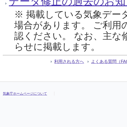
データ修正の過去のお知
※ 掲載している気象デー
場合があります。 ご利用
認ください。 なお、主な
らせに掲載します。
利用される方へ
よくある質問（FA
気象庁ホームページについて