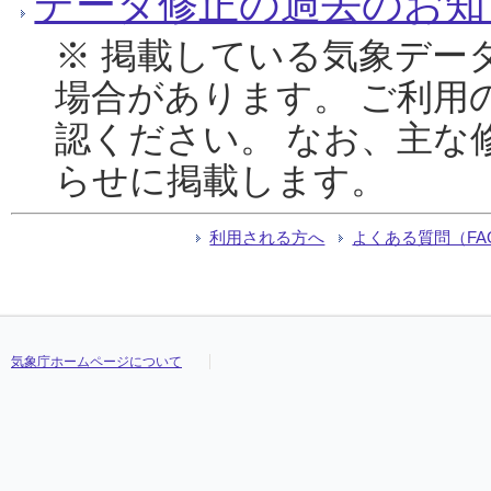
データ修正の過去のお知
※ 掲載している気象デー
場合があります。 ご利用
認ください。 なお、主な
らせに掲載します。
利用される方へ
よくある質問（FA
気象庁ホームページについて