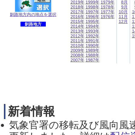
2019年
1999年
1979年
8月
2018年
1998年
1978年
9月
2017年
1997年
1977年
10月
1
釧路地方内の地点を選択
2016年
1996年
1976年
11月
1
2015年
1995年
12月
1
釧路地方
2014年
1994年
1
2013年
1993年
1
2012年
1992年
1
2011年
1991年
2010年
1990年
2009年
1989年
2008年
1988年
2007年
1987年
新着情報
気象官署の移転及び風向風