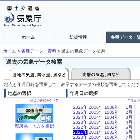
ホーム
防災情報
各種データ・
ホーム
>
各種データ・資料
>
過去の気象データ検索
過去の気象データ検索
地点と年月日時を選択して、表示するデータの種類を選択してくださ
地点の選択
年月日の選択
地点の選択をクリア
年月日の
2026年
2006年
1986年
1月
2025年
2005年
1985年
2月
2024年
2004年
1984年
3月
2023年
2003年
1983年
4月
都府県・地方を選択
2022年
2002年
1982年
5月
2021年
2001年
1981年
6月
2020年
2000年
1980年
7月