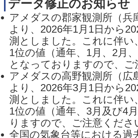
データ修正のお知らせ
アメダスの郡家観測所（兵
より、2026年1月1日から2
測としました。これに伴い
1位の値（通年、1月、2月
となっておりますので、ご注
アメダスの高野観測所（広
より、2026年3月1日から2
測としました。これに伴い
1位の値（通年、3月及び4
りますので、ご注意ください。
全国の気象台等における過