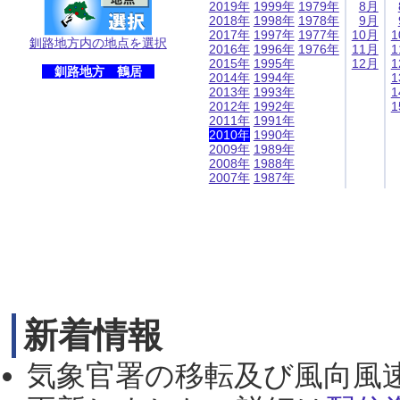
2019年
1999年
1979年
8月
2018年
1998年
1978年
9月
2017年
1997年
1977年
10月
1
釧路地方内の地点を選択
2016年
1996年
1976年
11月
1
2015年
1995年
12月
1
釧路地方 鶴居
2014年
1994年
1
2013年
1993年
1
2012年
1992年
1
2011年
1991年
2010年
1990年
2009年
1989年
2008年
1988年
2007年
1987年
新着情報
気象官署の移転及び風向風