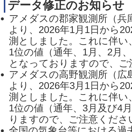
データ修正のお知らせ
アメダスの郡家観測所（兵
より、2026年1月1日から2
測としました。これに伴い
1位の値（通年、1月、2月
となっておりますので、ご注
アメダスの高野観測所（広
より、2026年3月1日から2
測としました。これに伴い
1位の値（通年、3月及び4
りますので、ご注意ください。
全国の気象台等における過