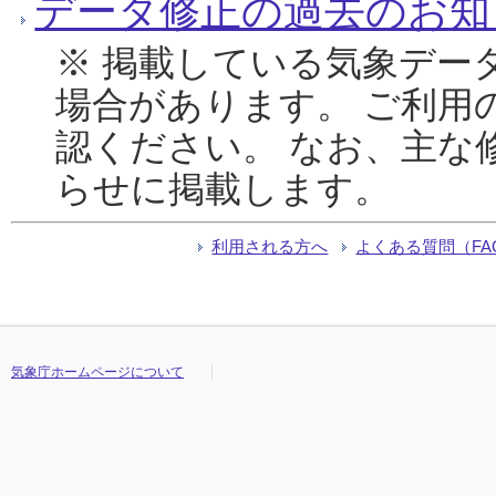
データ修正の過去のお知
※ 掲載している気象デー
場合があります。 ご利用
認ください。 なお、主な
らせに掲載します。
利用される方へ
よくある質問（FA
気象庁ホームページについて