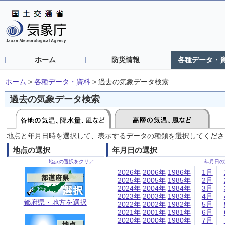
ホーム
防災情報
各種データ・
ホーム
>
各種データ・資料
>
過去の気象データ検索
過去の気象データ検索
地点と年月日時を選択して、表示するデータの種類を選択してくださ
地点の選択
年月日の選択
地点の選択をクリア
年月日の
2026年
2006年
1986年
1月
2025年
2005年
1985年
2月
2024年
2004年
1984年
3月
2023年
2003年
1983年
4月
都府県・地方を選択
2022年
2002年
1982年
5月
2021年
2001年
1981年
6月
2020年
2000年
1980年
7月