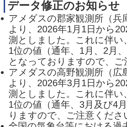
データ修正のお知らせ
アメダスの郡家観測所（兵
より、2026年1月1日から2
測としました。これに伴い
1位の値（通年、1月、2月
となっておりますので、ご注
アメダスの高野観測所（広
より、2026年3月1日から2
測としました。これに伴い
1位の値（通年、3月及び4
りますので、ご注意ください。
全国の気象台等における過