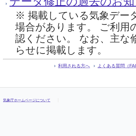
データ修正の過去のお知
※ 掲載している気象デー
場合があります。 ご利用
認ください。 なお、主な
らせに掲載します。
利用される方へ
よくある質問（FA
気象庁ホームページについて