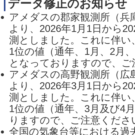
データ修正のお知らせ
アメダスの郡家観測所（兵
より、2026年1月1日から2
測としました。これに伴い
1位の値（通年、1月、2月
となっておりますので、ご注
アメダスの高野観測所（広
より、2026年3月1日から2
測としました。これに伴い
1位の値（通年、3月及び4
りますので、ご注意ください。
全国の気象台等における過