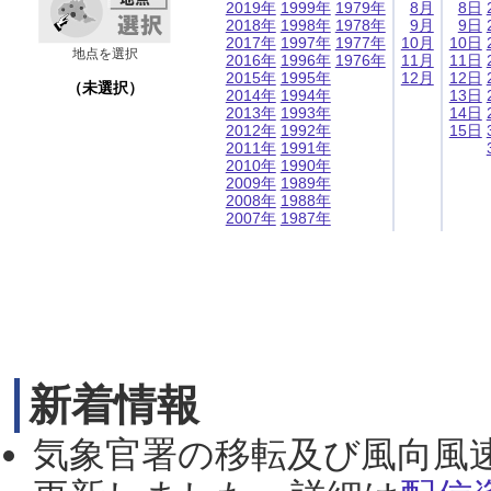
2019年
1999年
1979年
8月
8日
2018年
1998年
1978年
9月
9日
2017年
1997年
1977年
10月
10日
地点を選択
2016年
1996年
1976年
11月
11日
2015年
1995年
12月
12日
（未選択）
2014年
1994年
13日
2013年
1993年
14日
2012年
1992年
15日
2011年
1991年
2010年
1990年
2009年
1989年
2008年
1988年
2007年
1987年
新着情報
気象官署の移転及び風向風