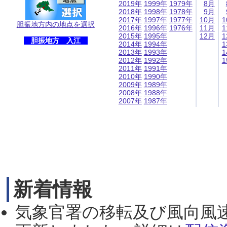
2019年
1999年
1979年
8月
2018年
1998年
1978年
9月
2017年
1997年
1977年
10月
1
胆振地方内の地点を選択
2016年
1996年
1976年
11月
1
2015年
1995年
12月
1
胆振地方 入江
2014年
1994年
1
2013年
1993年
1
2012年
1992年
1
2011年
1991年
2010年
1990年
2009年
1989年
2008年
1988年
2007年
1987年
新着情報
気象官署の移転及び風向風