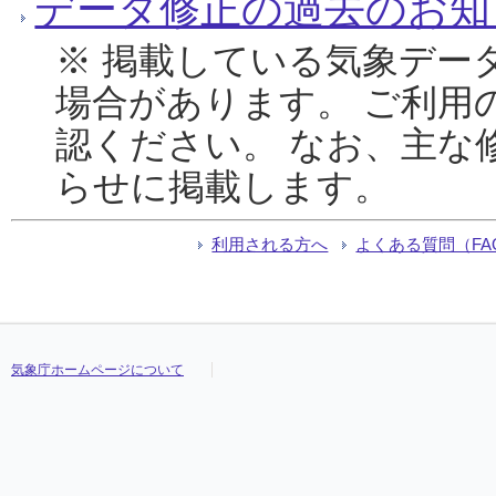
データ修正の過去のお知
※ 掲載している気象デー
場合があります。 ご利用
認ください。 なお、主な
らせに掲載します。
利用される方へ
よくある質問（FA
気象庁ホームページについて