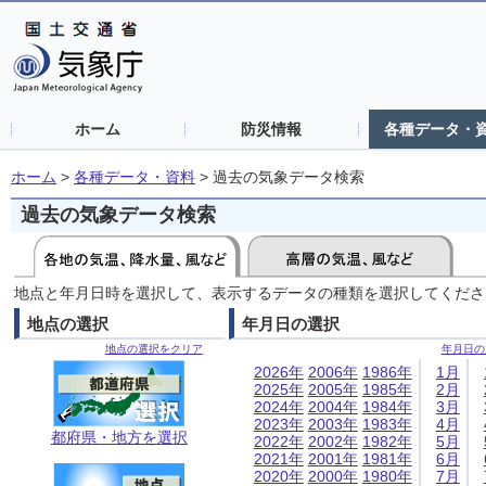
ホーム
防災情報
各種データ・
ホーム
>
各種データ・資料
>
過去の気象データ検索
過去の気象データ検索
地点と年月日時を選択して、表示するデータの種類を選択してくださ
地点の選択
年月日の選択
地点の選択をクリア
年月日の
2026年
2006年
1986年
1月
2025年
2005年
1985年
2月
2024年
2004年
1984年
3月
2023年
2003年
1983年
4月
都府県・地方を選択
2022年
2002年
1982年
5月
2021年
2001年
1981年
6月
2020年
2000年
1980年
7月