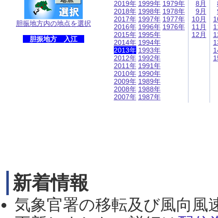
2019年
1999年
1979年
8月
2018年
1998年
1978年
9月
2017年
1997年
1977年
10月
1
胆振地方内の地点を選択
2016年
1996年
1976年
11月
1
2015年
1995年
12月
1
胆振地方 入江
2014年
1994年
1
2013年
1993年
1
2012年
1992年
1
2011年
1991年
2010年
1990年
2009年
1989年
2008年
1988年
2007年
1987年
新着情報
気象官署の移転及び風向風