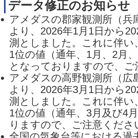
データ修正のお知らせ
アメダスの郡家観測所（兵
より、2026年1月1日から2
測としました。これに伴い
1位の値（通年、1月、2月
となっておりますので、ご注
アメダスの高野観測所（広
より、2026年3月1日から2
測としました。これに伴い
1位の値（通年、3月及び4
りますので、ご注意ください。
全国の気象台等における過