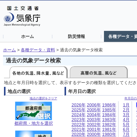
ホーム
防災情報
各種データ・
ホーム
>
各種データ・資料
>
過去の気象データ検索
過去の気象データ検索
地点と年月日時を選択して、表示するデータの種類を選択してくださ
地点の選択
年月日の選択
地点の選択をクリア
年月日の
2026年
2006年
1986年
1月
2025年
2005年
1985年
2月
2024年
2004年
1984年
3月
2023年
2003年
1983年
4月
都府県・地方を選択
2022年
2002年
1982年
5月
2021年
2001年
1981年
6月
2020年
2000年
1980年
7月