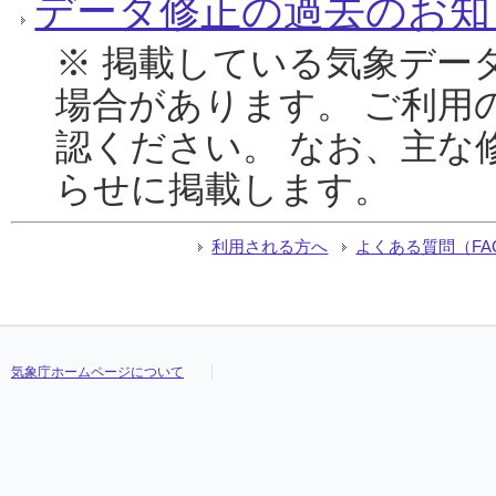
データ修正の過去のお知
※ 掲載している気象デー
場合があります。 ご利用
認ください。 なお、主な
らせに掲載します。
利用される方へ
よくある質問（FA
気象庁ホームページについて