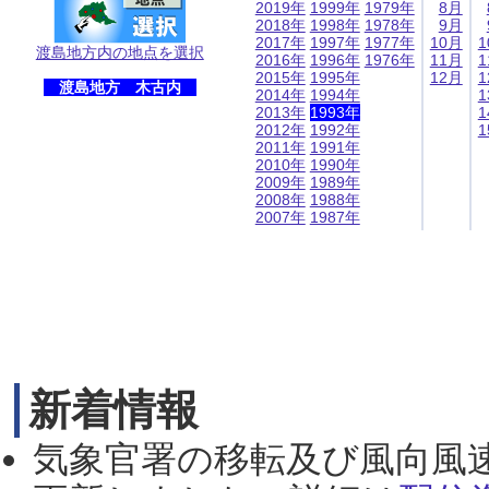
2019年
1999年
1979年
8月
2018年
1998年
1978年
9月
2017年
1997年
1977年
10月
1
渡島地方内の地点を選択
2016年
1996年
1976年
11月
1
2015年
1995年
12月
1
渡島地方 木古内
2014年
1994年
1
2013年
1993年
1
2012年
1992年
1
2011年
1991年
2010年
1990年
2009年
1989年
2008年
1988年
2007年
1987年
新着情報
気象官署の移転及び風向風