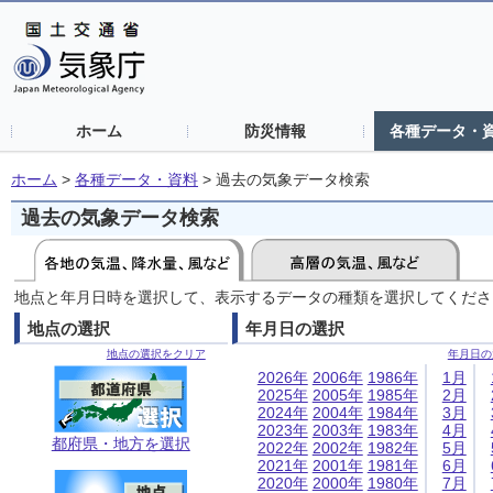
ホーム
防災情報
各種データ・
ホーム
>
各種データ・資料
>
過去の気象データ検索
過去の気象データ検索
地点と年月日時を選択して、表示するデータの種類を選択してくださ
地点の選択
年月日の選択
地点の選択をクリア
年月日の
2026年
2006年
1986年
1月
2025年
2005年
1985年
2月
2024年
2004年
1984年
3月
2023年
2003年
1983年
4月
都府県・地方を選択
2022年
2002年
1982年
5月
2021年
2001年
1981年
6月
2020年
2000年
1980年
7月