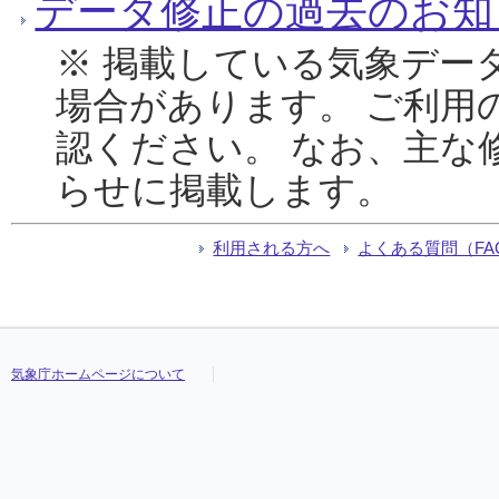
データ修正の過去のお知
※ 掲載している気象デー
場合があります。 ご利用
認ください。 なお、主な
らせに掲載します。
利用される方へ
よくある質問（FA
気象庁ホームページについて