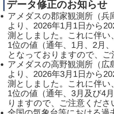
データ修正のお知らせ
アメダスの郡家観測所（兵
より、2026年1月1日から2
測としました。これに伴い
1位の値（通年、1月、2月
となっておりますので、ご注
アメダスの高野観測所（広
より、2026年3月1日から2
測としました。これに伴い
1位の値（通年、3月及び4
りますので、ご注意ください。
全国の気象台等における過