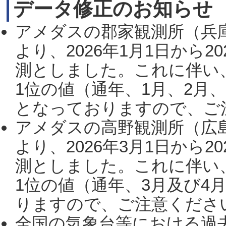
データ修正のお知らせ
アメダスの郡家観測所（兵
より、2026年1月1日から2
測としました。これに伴い
1位の値（通年、1月、2月
となっておりますので、ご注
アメダスの高野観測所（広
より、2026年3月1日から2
測としました。これに伴い
1位の値（通年、3月及び4
りますので、ご注意ください。
全国の気象台等における過