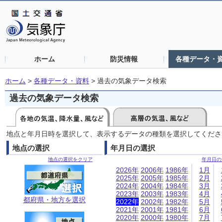
ホーム
防災情報
各種データ・
ホーム
>
各種データ・資料
>
過去の気象データ検索
過去の気象データ検索
地点と年月日時を選択して、表示するデータの種類を選択してくださ
地点の選択
年月日の選択
地点の選択をクリア
年月日の
2026年
2006年
1986年
1月
2025年
2005年
1985年
2月
2024年
2004年
1984年
3月
2023年
2003年
1983年
4月
都府県・地方を選択
2022年
2002年
1982年
5月
2021年
2001年
1981年
6月
2020年
2000年
1980年
7月