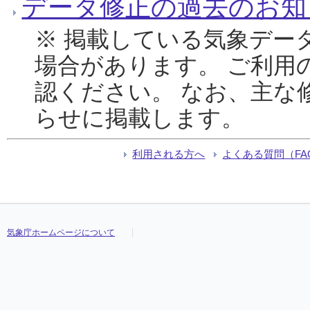
データ修正の過去のお知
※ 掲載している気象デー
場合があります。 ご利用
認ください。 なお、主な
らせに掲載します。
利用される方へ
よくある質問（FA
気象庁ホームページについて