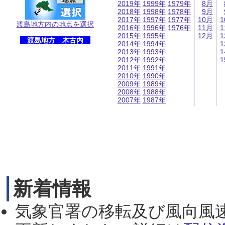
2019年
1999年
1979年
8月
2018年
1998年
1978年
9月
2017年
1997年
1977年
10月
1
渡島地方内の地点を選択
2016年
1996年
1976年
11月
1
2015年
1995年
12月
1
渡島地方 木古内
2014年
1994年
1
2013年
1993年
1
2012年
1992年
1
2011年
1991年
2010年
1990年
2009年
1989年
2008年
1988年
2007年
1987年
新着情報
気象官署の移転及び風向風