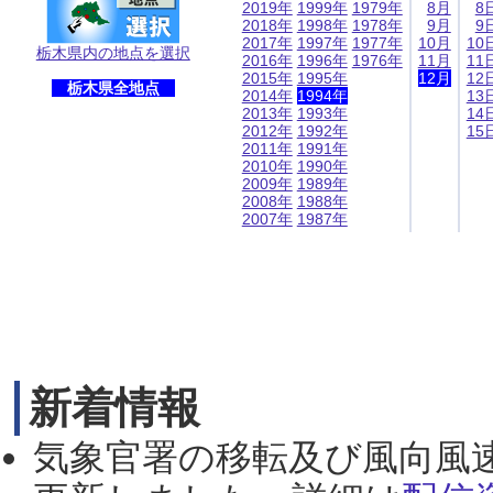
2019年
1999年
1979年
8月
8
2018年
1998年
1978年
9月
9
2017年
1997年
1977年
10月
10
栃木県内の地点を選択
2016年
1996年
1976年
11月
11
2015年
1995年
12月
12
栃木県全地点
2014年
1994年
13
2013年
1993年
14
2012年
1992年
15
2011年
1991年
2010年
1990年
2009年
1989年
2008年
1988年
2007年
1987年
新着情報
気象官署の移転及び風向風