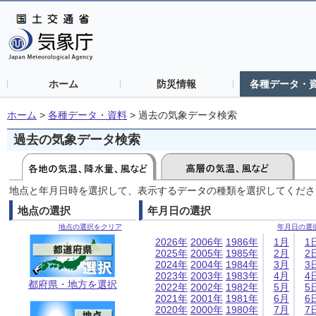
ホーム
防災情報
各種データ・
ホーム
>
各種データ・資料
>
過去の気象データ検索
過去の気象データ検索
地点と年月日時を選択して、表示するデータの種類を選択してくださ
地点の選択
年月日の選択
地点の選択をクリア
年月日の選
2026年
2006年
1986年
1月
1
2025年
2005年
1985年
2月
2
2024年
2004年
1984年
3月
3
2023年
2003年
1983年
4月
4
都府県・地方を選択
2022年
2002年
1982年
5月
5
2021年
2001年
1981年
6月
6
2020年
2000年
1980年
7月
7