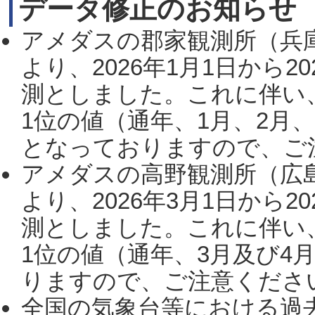
データ修正のお知らせ
アメダスの郡家観測所（兵
より、2026年1月1日から2
測としました。これに伴い
1位の値（通年、1月、2月
となっておりますので、ご注
アメダスの高野観測所（広
より、2026年3月1日から2
測としました。これに伴い
1位の値（通年、3月及び4
りますので、ご注意ください。
全国の気象台等における過