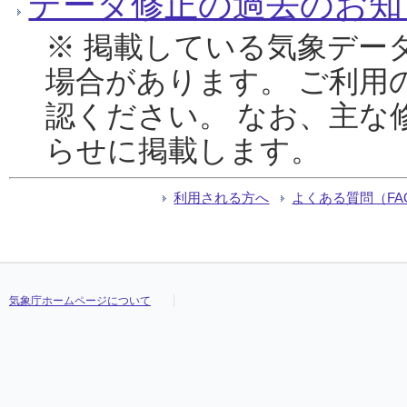
データ修正の過去のお知
※ 掲載している気象デー
場合があります。 ご利用
認ください。 なお、主な
らせに掲載します。
利用される方へ
よくある質問（FA
気象庁ホームページについて