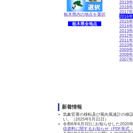
2019年
2018年
2017年
栃木県内の地点を選択
2016年
2015年
栃木県全地点
2014年
2013年
2012年
2011年
2010年
2009年
2008年
2007年
新着情報
気象官署の移転及び風向風速計の移
い。（2025年5月21日）
令和6年6月3日にお知らせした202
信資料に関するお知らせ（PDF形式：1