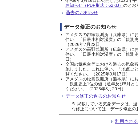
令和6年3月26日に公開した202
お知らせ（PDF形式：62KB）
のとおり
過去のお知らせ
データ修正のお知らせ
アメダスの郡家観測所（兵庫県）におい
伴い、「日最小相対湿度」の「観測史
（2026年7月22日）
アメダスの高野観測所（広島県）におい
伴い、「日最小相対湿度」の「観測史
日）
全国の気象台等における過去の気象観
施しました。これに伴い、「地点ごと
覧ください。（2025年9月17日）
アメダスの松島観測所（熊本県）にお
「観測史上1位の値（通年及び8月と
ください。（2025年8月20日）
データ修正の過去のお知らせ
※ 掲載している気象データは、
な修正については、データ修正の
利用され