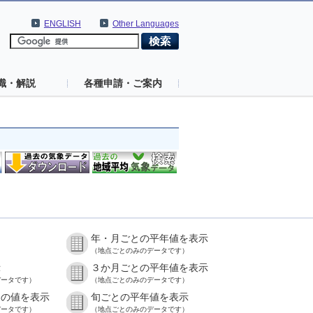
ENGLISH
Other Languages
識・解説
各種申請・ご案内
年・月ごとの平年値を表示
）
（地点ごとのみのデータです）
示
３か月ごとの平年値を表示
データです）
（地点ごとのみのデータです）
との値を表示
旬ごとの平年値を表示
データです）
（地点ごとのみのデータです）