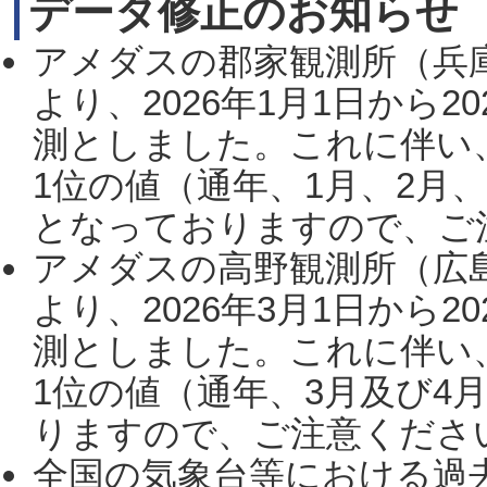
データ修正のお知らせ
アメダスの郡家観測所（兵
より、2026年1月1日から2
測としました。これに伴い
1位の値（通年、1月、2月
となっておりますので、ご注
アメダスの高野観測所（広
より、2026年3月1日から2
測としました。これに伴い
1位の値（通年、3月及び4
りますので、ご注意ください。
全国の気象台等における過