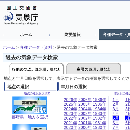
ホーム
防災情報
各種データ・
ホーム
>
各種データ・資料
>
過去の気象データ検索
過去の気象データ検索
地点と年月日時を選択して、表示するデータの種類を選択してくださ
地点の選択
年月日の選択
地点の選択をクリア
年月日の選
2026年
2006年
1986年
1月
1
2025年
2005年
1985年
2月
2
2024年
2004年
1984年
3月
3
2023年
2003年
1983年
4月
4
都府県・地方を選択
2022年
2002年
1982年
5月
5
2021年
2001年
1981年
6月
6
2020年
2000年
1980年
7月
7