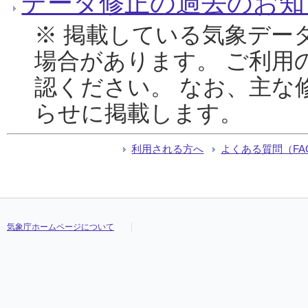
データ修正の過去のお知
※ 掲載している気象デー
場合があります。 ご利用
認ください。 なお、主な
らせに掲載します。
利用される方へ
よくある質問（FA
気象庁ホームページについて