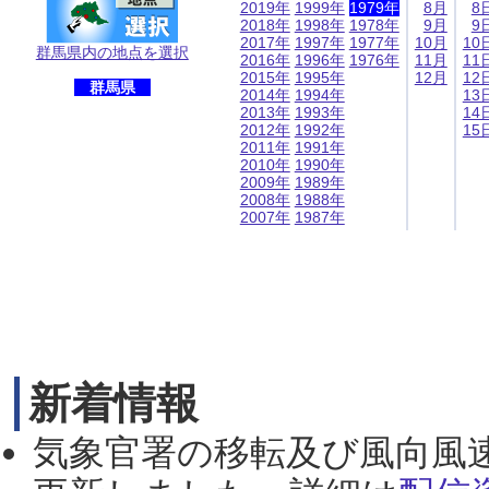
2019年
1999年
1979年
8月
8
2018年
1998年
1978年
9月
9
2017年
1997年
1977年
10月
10
群馬県内の地点を選択
2016年
1996年
1976年
11月
11
2015年
1995年
12月
12
群馬県
2014年
1994年
13
2013年
1993年
14
2012年
1992年
15
2011年
1991年
2010年
1990年
2009年
1989年
2008年
1988年
2007年
1987年
新着情報
気象官署の移転及び風向風