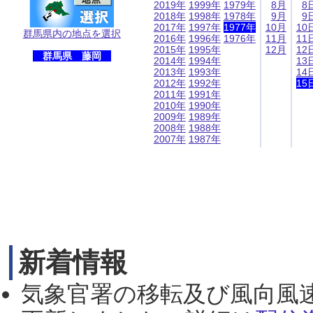
2019年
1999年
1979年
8月
8
2018年
1998年
1978年
9月
9
2017年
1997年
1977年
10月
10
群馬県内の地点を選択
2016年
1996年
1976年
11月
11
2015年
1995年
12月
12
群馬県 藤岡
2014年
1994年
13
2013年
1993年
14
2012年
1992年
15
2011年
1991年
2010年
1990年
2009年
1989年
2008年
1988年
2007年
1987年
新着情報
気象官署の移転及び風向風