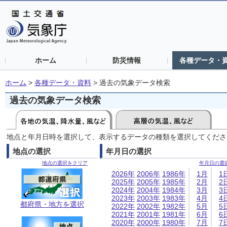
ホーム
防災情報
各種データ・
ホーム
>
各種データ・資料
>
過去の気象データ検索
過去の気象データ検索
地点と年月日時を選択して、表示するデータの種類を選択してくださ
地点の選択
年月日の選択
地点の選択をクリア
年月日の選
2026年
2006年
1986年
1月
1
2025年
2005年
1985年
2月
2
2024年
2004年
1984年
3月
3
2023年
2003年
1983年
4月
4
都府県・地方を選択
2022年
2002年
1982年
5月
5
2021年
2001年
1981年
6月
6
2020年
2000年
1980年
7月
7