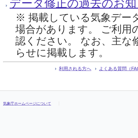
データ修正の過去のお知
※ 掲載している気象デー
場合があります。 ご利用
認ください。 なお、主な
らせに掲載します。
利用される方へ
よくある質問（FA
気象庁ホームページについて