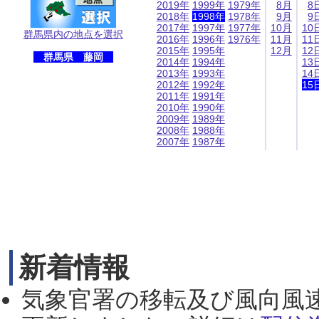
2019年
1999年
1979年
8月
8
2018年
1998年
1978年
9月
9
2017年
1997年
1977年
10月
10
群馬県内の地点を選択
2016年
1996年
1976年
11月
11
2015年
1995年
12月
12
群馬県 藤岡
2014年
1994年
13
2013年
1993年
14
2012年
1992年
15
2011年
1991年
2010年
1990年
2009年
1989年
2008年
1988年
2007年
1987年
新着情報
気象官署の移転及び風向風