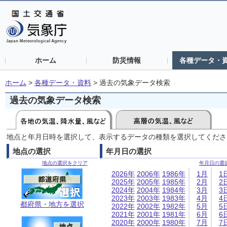
ホーム
防災情報
各種データ・
ホーム
>
各種データ・資料
>
過去の気象データ検索
過去の気象データ検索
地点と年月日時を選択して、表示するデータの種類を選択してくださ
地点の選択
年月日の選択
地点の選択をクリア
年月日の選
2026年
2006年
1986年
1月
1
2025年
2005年
1985年
2月
2
2024年
2004年
1984年
3月
3
2023年
2003年
1983年
4月
4
都府県・地方を選択
2022年
2002年
1982年
5月
5
2021年
2001年
1981年
6月
6
2020年
2000年
1980年
7月
7