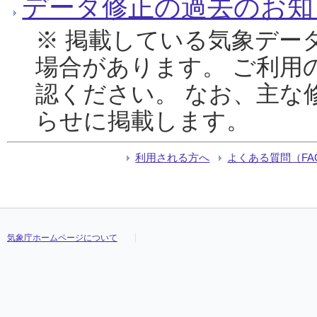
データ修正の過去のお知
※ 掲載している気象デー
場合があります。 ご利用
認ください。 なお、主な
らせに掲載します。
利用される方へ
よくある質問（FA
気象庁ホームページについて