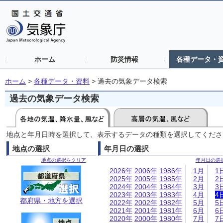
ホーム
防災情報
各種データ・
ホーム
>
各種データ・資料
>
過去の気象データ検索
過去の気象データ検索
地点と年月日時を選択して、表示するデータの種類を選択してくださ
地点の選択
年月日の選択
地点の選択をクリア
年月日の選
2026年
2006年
1986年
1月
1
2025年
2005年
1985年
2月
2
2024年
2004年
1984年
3月
3
2023年
2003年
1983年
4月
4
都府県・地方を選択
2022年
2002年
1982年
5月
5
2021年
2001年
1981年
6月
6
2020年
2000年
1980年
7月
7