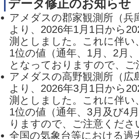
データ修正のお知らせ
アメダスの郡家観測所（兵
より、2026年1月1日から2
測としました。これに伴い
1位の値（通年、1月、2月
となっておりますので、ご注
アメダスの高野観測所（広
より、2026年3月1日から2
測としました。これに伴い
1位の値（通年、3月及び4
りますので、ご注意ください。
全国の気象台等における過