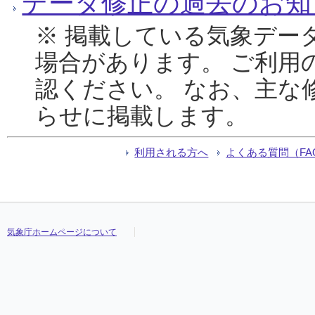
データ修正の過去のお知
※ 掲載している気象デー
場合があります。 ご利用
認ください。 なお、主な
らせに掲載します。
利用される方へ
よくある質問（FA
気象庁ホームページについて