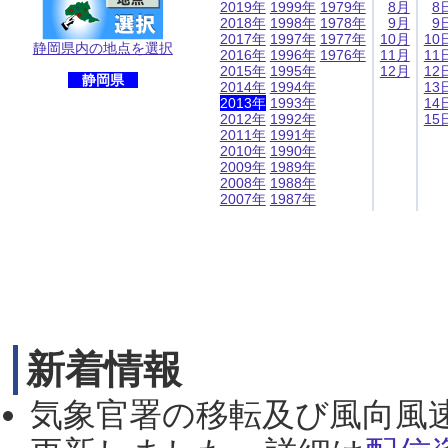
2019年
1999年
1979年
8月
8
2018年
1998年
1978年
9月
9
2017年
1997年
1977年
10月
10
静岡県内の地点を選択
2016年
1996年
1976年
11月
11
2015年
1995年
12月
12
静岡県
2014年
1994年
13
2013年
1993年
14
2012年
1992年
15
2011年
1991年
2010年
1990年
2009年
1989年
2008年
1988年
2007年
1987年
新着情報
気象官署の移転及び風向風