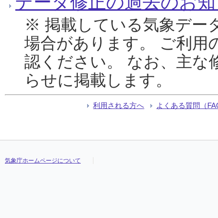
データ修正の過去のお知
※ 掲載している気象デー
場合があります。 ご利用
認ください。 なお、主な
らせに掲載します。
利用される方へ
よくある質問（FA
気象庁ホームページについて