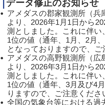
データ修正のお知らせ
アメダスの郡家観測所（兵
より、2026年1月1日から2
測としました。これに伴い
1位の値（通年、1月、2月
となっておりますので、ご注
アメダスの高野観測所（広
より、2026年3月1日から2
測としました。これに伴い
1位の値（通年、3月及び4
りますので、ご注意ください。
全国の気象台等における過