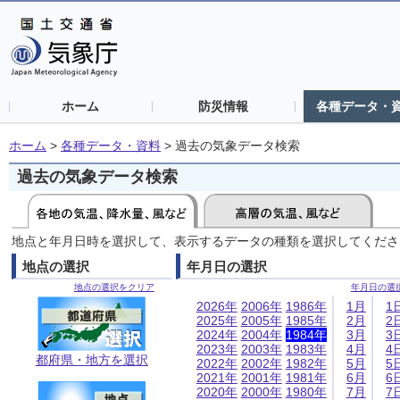
ホーム
防災情報
各種データ・
ホーム
>
各種データ・資料
>
過去の気象データ検索
過去の気象データ検索
地点と年月日時を選択して、表示するデータの種類を選択してくださ
地点の選択
年月日の選択
地点の選択をクリア
年月日の選
2026年
2006年
1986年
1月
1
2025年
2005年
1985年
2月
2
2024年
2004年
1984年
3月
3
2023年
2003年
1983年
4月
4
都府県・地方を選択
2022年
2002年
1982年
5月
5
2021年
2001年
1981年
6月
6
2020年
2000年
1980年
7月
7