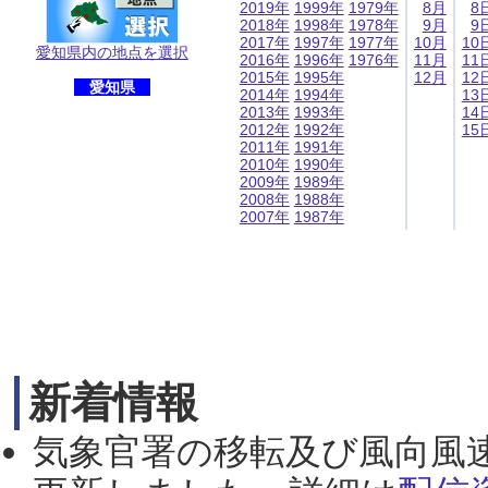
2019年
1999年
1979年
8月
8
2018年
1998年
1978年
9月
9
2017年
1997年
1977年
10月
10
愛知県内の地点を選択
2016年
1996年
1976年
11月
11
2015年
1995年
12月
12
愛知県
2014年
1994年
13
2013年
1993年
14
2012年
1992年
15
2011年
1991年
2010年
1990年
2009年
1989年
2008年
1988年
2007年
1987年
新着情報
気象官署の移転及び風向風