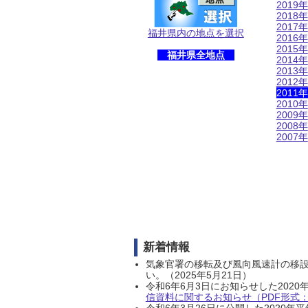
2019年
2018年
2017年
福井県内の地点を選択
2016年
2015年
福井県全地点
2014年
2013年
2012年
2011年
2010年
2009年
2008年
2007年
新着情報
気象官署の移転及び風向風速計の移
い。（2025年5月21日）
令和6年6月3日にお知らせした202
信資料に関するお知らせ（PDF形式：1
令和6年3月26日に公開した202