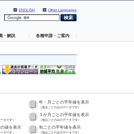
ENGLISH
Other Languages
識・解説
各種申請・ご案内
年・月ごとの平年値を表示
）
（地点ごとのみのデータです）
示
３か月ごとの平年値を表示
データです）
（地点ごとのみのデータです）
との値を表示
旬ごとの平年値を表示
データです）
（地点ごとのみのデータです）