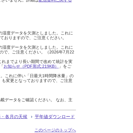
までの湿度データを欠測としました。これに
っておりますので、ご注意ください。
までの湿度データを欠測としました。これに
、ご注意ください。（2026年7月22
これまでより長い期間で改めて統計を実
「
お知らせ（PDF形式:219KB）
」をご
た。これに伴い「日最大1時間降水量」の
」も変更となっておりますので、ご注意
載データをご確認ください。 なお、主
節・各月の天候
平年値ダウンロード
このページのトップへ