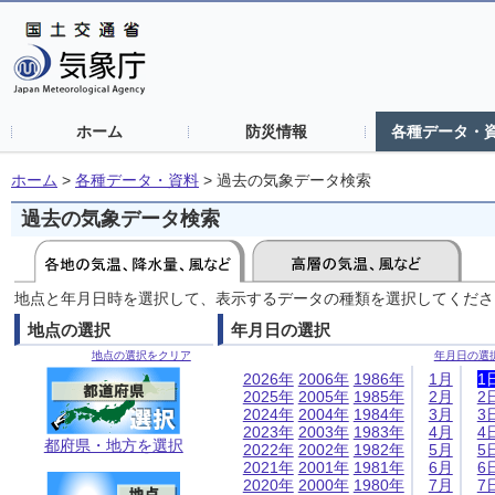
ホーム
防災情報
各種データ・
ホーム
>
各種データ・資料
>
過去の気象データ検索
過去の気象データ検索
地点と年月日時を選択して、表示するデータの種類を選択してくださ
地点の選択
年月日の選択
地点の選択をクリア
年月日の選
2026年
2006年
1986年
1月
1
2025年
2005年
1985年
2月
2
2024年
2004年
1984年
3月
3
2023年
2003年
1983年
4月
4
都府県・地方を選択
2022年
2002年
1982年
5月
5
2021年
2001年
1981年
6月
6
2020年
2000年
1980年
7月
7