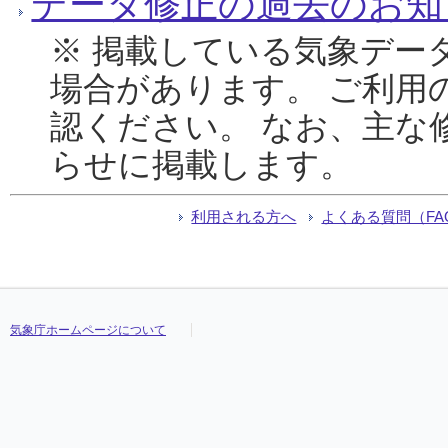
データ修正の過去のお知
※ 掲載している気象デー
場合があります。 ご利用
認ください。 なお、主な
らせに掲載します。
利用される方へ
よくある質問（FA
気象庁ホームページについて