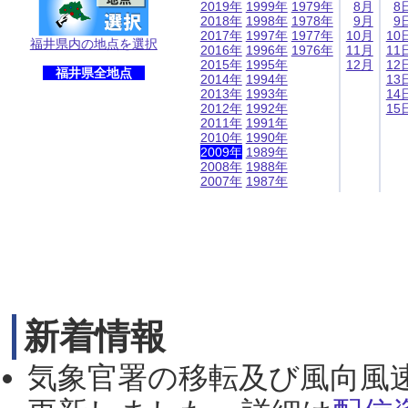
2019年
1999年
1979年
8月
8
2018年
1998年
1978年
9月
9
2017年
1997年
1977年
10月
10
福井県内の地点を選択
2016年
1996年
1976年
11月
11
2015年
1995年
12月
12
福井県全地点
2014年
1994年
13
2013年
1993年
14
2012年
1992年
15
2011年
1991年
2010年
1990年
2009年
1989年
2008年
1988年
2007年
1987年
新着情報
気象官署の移転及び風向風