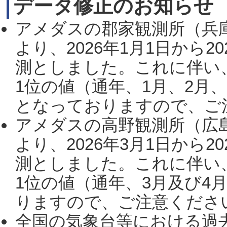
データ修正のお知らせ
アメダスの郡家観測所（兵
より、2026年1月1日から2
測としました。これに伴い
1位の値（通年、1月、2月
となっておりますので、ご注
アメダスの高野観測所（広
より、2026年3月1日から2
測としました。これに伴い
1位の値（通年、3月及び4
りますので、ご注意ください。
全国の気象台等における過