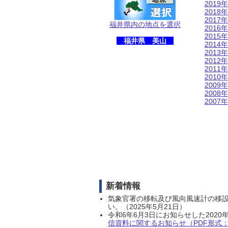
2019年
2018年
2017年
福井県内の地点を選択
2016年
2015年
福井県 美山
2014年
2013年
2012年
2011年
2010年
2009年
2008年
2007年
新着情報
気象官署の移転及び風向風速計の移
い。（2025年5月21日）
令和6年6月3日にお知らせした202
信資料に関するお知らせ（PDF形式：1