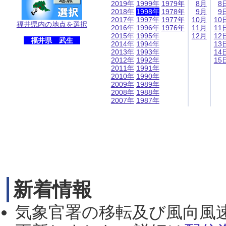
2019年
1999年
1979年
8月
8
2018年
1998年
1978年
9月
9
2017年
1997年
1977年
10月
10
福井県内の地点を選択
2016年
1996年
1976年
11月
11
2015年
1995年
12月
12
福井県 武生
2014年
1994年
13
2013年
1993年
14
2012年
1992年
15
2011年
1991年
2010年
1990年
2009年
1989年
2008年
1988年
2007年
1987年
新着情報
気象官署の移転及び風向風