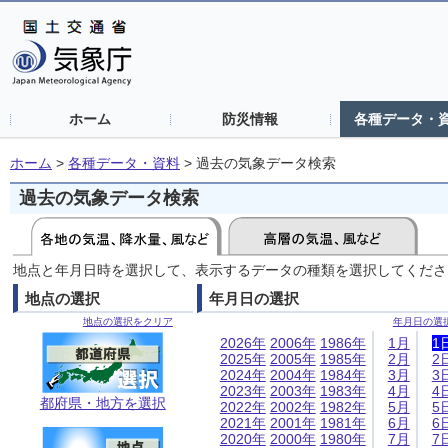
ホーム
防災情報
各種データ・
ホーム
>
各種データ・資料
>
過去の気象データ検索
過去の気象データ検索
地点と年月日時を選択して、表示するデータの種類を選択してくださ
地点の選択
年月日の選択
地点の選択をクリア
年月日の選
2026年
2006年
1986年
1月
1
2025年
2005年
1985年
2月
2
2024年
2004年
1984年
3月
3
2023年
2003年
1983年
4月
4
都府県・地方を選択
2022年
2002年
1982年
5月
5
2021年
2001年
1981年
6月
6
2020年
2000年
1980年
7月
7