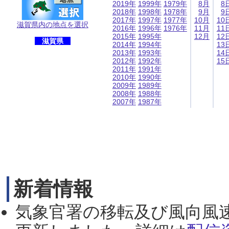
2019年
1999年
1979年
8月
8
2018年
1998年
1978年
9月
9
2017年
1997年
1977年
10月
10
滋賀県内の地点を選択
2016年
1996年
1976年
11月
11
2015年
1995年
12月
12
滋賀県
2014年
1994年
13
2013年
1993年
14
2012年
1992年
15
2011年
1991年
2010年
1990年
2009年
1989年
2008年
1988年
2007年
1987年
新着情報
気象官署の移転及び風向風