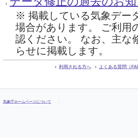
データ修正の過去のお知
※ 掲載している気象デー
場合があります。 ご利用
認ください。 なお、主な
らせに掲載します。
利用される方へ
よくある質問（FA
気象庁ホームページについて