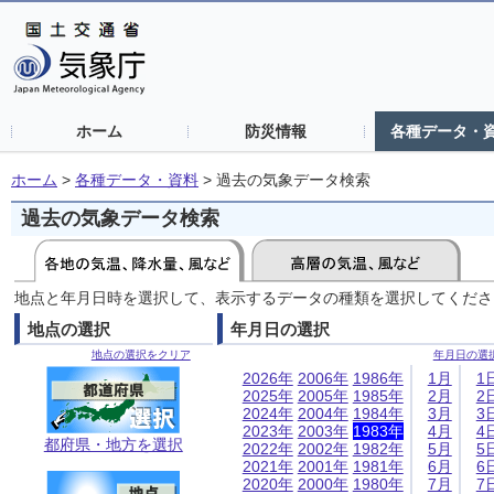
ホーム
防災情報
各種データ・
ホーム
>
各種データ・資料
>
過去の気象データ検索
過去の気象データ検索
地点と年月日時を選択して、表示するデータの種類を選択してくださ
地点の選択
年月日の選択
地点の選択をクリア
年月日の選
2026年
2006年
1986年
1月
1
2025年
2005年
1985年
2月
2
2024年
2004年
1984年
3月
3
2023年
2003年
1983年
4月
4
都府県・地方を選択
2022年
2002年
1982年
5月
5
2021年
2001年
1981年
6月
6
2020年
2000年
1980年
7月
7