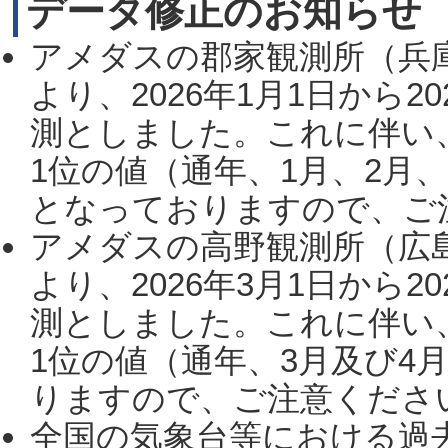
データ修正のお知らせ
アメダスの郡家観測所（兵
より、2026年1月1日から2
測としました。これに伴い
1位の値（通年、1月、2月
となっておりますので、ご注
アメダスの高野観測所（広
より、2026年3月1日から2
測としました。これに伴い
1位の値（通年、3月及び4
りますので、ご注意ください。
全国の気象台等における過