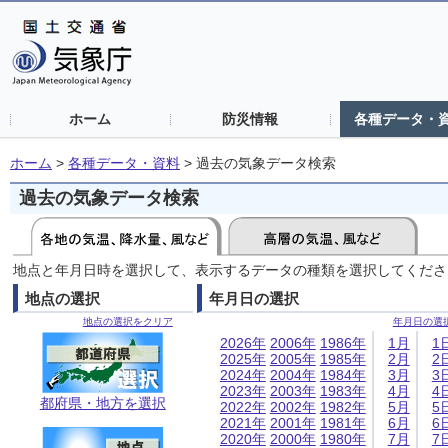
ホーム
防災情報
各種データ・
ホーム
>
各種データ・資料
>
過去の気象データ検索
過去の気象データ検索
地点と年月日時を選択して、表示するデータの種類を選択してくださ
地点の選択
年月日の選択
地点の選択をクリア
年月日の選
2026年
2006年
1986年
1月
1
2025年
2005年
1985年
2月
2
2024年
2004年
1984年
3月
3
2023年
2003年
1983年
4月
4
都府県・地方を選択
2022年
2002年
1982年
5月
5
2021年
2001年
1981年
6月
6
2020年
2000年
1980年
7月
7