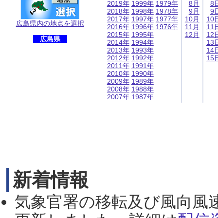
2019年
1999年
1979年
8月
8
2018年
1998年
1978年
9月
9
2017年
1997年
1977年
10月
10
広島県内の地点を選択
2016年
1996年
1976年
11月
11
2015年
1995年
12月
12
広島県
2014年
1994年
13
2013年
1993年
14
2012年
1992年
15
2011年
1991年
2010年
1990年
2009年
1989年
2008年
1988年
2007年
1987年
新着情報
気象官署の移転及び風向風