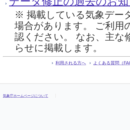
データ修正の過去のお知
※ 掲載している気象デー
場合があります。 ご利用
認ください。 なお、主な
らせに掲載します。
利用される方へ
よくある質問（FA
気象庁ホームページについて