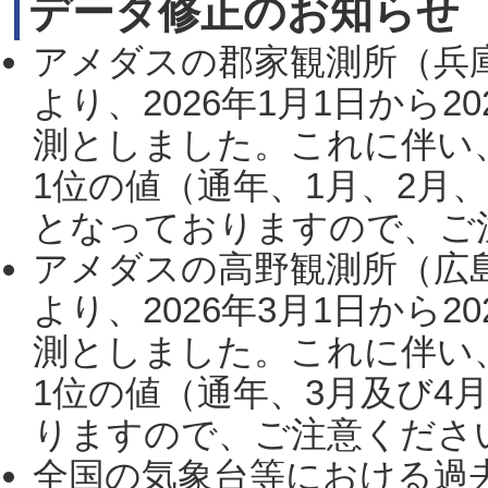
データ修正のお知らせ
アメダスの郡家観測所（兵
より、2026年1月1日から2
測としました。これに伴い
1位の値（通年、1月、2月
となっておりますので、ご注
アメダスの高野観測所（広
より、2026年3月1日から2
測としました。これに伴い
1位の値（通年、3月及び4
りますので、ご注意ください。
全国の気象台等における過