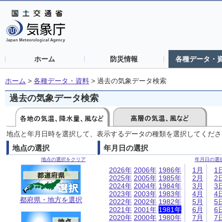
ホーム
防災情報
各種データ・
ホーム
>
各種データ・資料
>
過去の気象データ検索
過去の気象データ検索
地点と年月日時を選択して、表示するデータの種類を選択してくださ
地点の選択
年月日の選択
地点の選択をクリア
年月日の選
2026年
2006年
1986年
1月
1
2025年
2005年
1985年
2月
2
2024年
2004年
1984年
3月
3
2023年
2003年
1983年
4月
4
都府県・地方を選択
2022年
2002年
1982年
5月
5
2021年
2001年
1981年
6月
6
2020年
2000年
1980年
7月
7