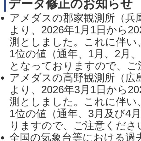
データ修正のお知らせ
アメダスの郡家観測所（兵
より、2026年1月1日から2
測としました。これに伴い
1位の値（通年、1月、2月
となっておりますので、ご注
アメダスの高野観測所（広
より、2026年3月1日から2
測としました。これに伴い
1位の値（通年、3月及び4
りますので、ご注意ください。
全国の気象台等における過