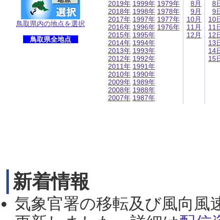
2019年
1999年
1979年
8月
8
2018年
1998年
1978年
9月
9
2017年
1997年
1977年
10月
10
鳥取県内の地点を選択
2016年
1996年
1976年
11月
11
2015年
1995年
12月
12
鳥取県全地点
2014年
1994年
13
2013年
1993年
14
2012年
1992年
15
2011年
1991年
2010年
1990年
2009年
1989年
2008年
1988年
2007年
1987年
新着情報
気象官署の移転及び風向風