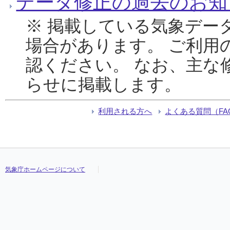
データ修正の過去のお知
※ 掲載している気象デー
場合があります。 ご利用
認ください。 なお、主な
らせに掲載します。
利用される方へ
よくある質問（FA
気象庁ホームページについて