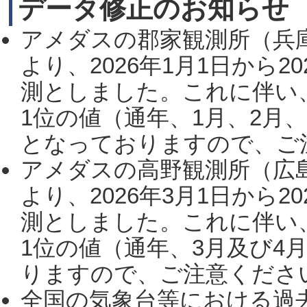
データ修正のお知らせ
アメダスの郡家観測所（兵
より、2026年1月1日から2
測としました。これに伴い
1位の値（通年、1月、2月
となっておりますので、ご注
アメダスの高野観測所（広
より、2026年3月1日から2
測としました。これに伴い
1位の値（通年、3月及び4
りますので、ご注意ください。
全国の気象台等における過