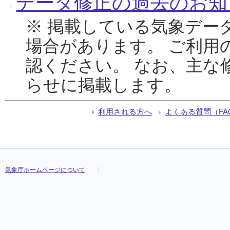
データ修正の過去のお知
※ 掲載している気象デー
場合があります。 ご利用
認ください。 なお、主な
らせに掲載します。
利用される方へ
よくある質問（FA
気象庁ホームページについて