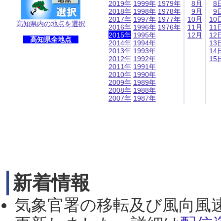
2019年
1999年
1979年
8月
8
2018年
1998年
1978年
9月
9
2017年
1997年
1977年
10月
10
高知県内の地点を選択
2016年
1996年
1976年
11月
11
2015年
1995年
12月
12
高知県全地点
2014年
1994年
13
2013年
1993年
14
2012年
1992年
15
2011年
1991年
2010年
1990年
2009年
1989年
2008年
1988年
2007年
1987年
新着情報
気象官署の移転及び風向風