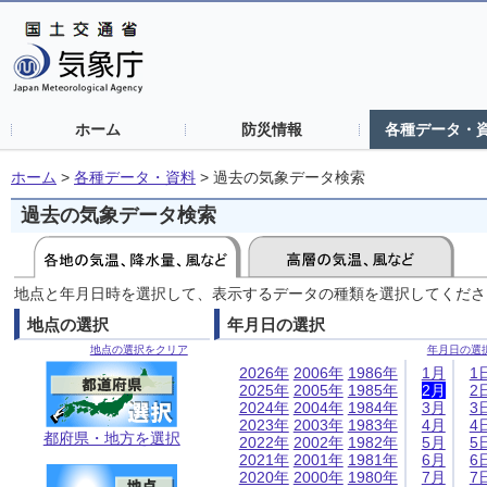
ホーム
防災情報
各種データ・
ホーム
>
各種データ・資料
>
過去の気象データ検索
過去の気象データ検索
地点と年月日時を選択して、表示するデータの種類を選択してくださ
地点の選択
年月日の選択
地点の選択をクリア
年月日の選
2026年
2006年
1986年
1月
1
2025年
2005年
1985年
2月
2
2024年
2004年
1984年
3月
3
2023年
2003年
1983年
4月
4
都府県・地方を選択
2022年
2002年
1982年
5月
5
2021年
2001年
1981年
6月
6
2020年
2000年
1980年
7月
7