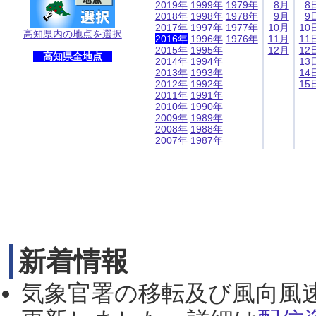
2019年
1999年
1979年
8月
8
2018年
1998年
1978年
9月
9
2017年
1997年
1977年
10月
10
高知県内の地点を選択
2016年
1996年
1976年
11月
11
2015年
1995年
12月
12
高知県全地点
2014年
1994年
13
2013年
1993年
14
2012年
1992年
15
2011年
1991年
2010年
1990年
2009年
1989年
2008年
1988年
2007年
1987年
新着情報
気象官署の移転及び風向風