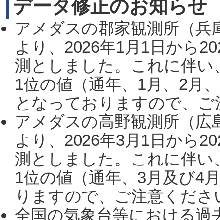
データ修正のお知らせ
アメダスの郡家観測所（兵
より、2026年1月1日から2
測としました。これに伴い
1位の値（通年、1月、2月
となっておりますので、ご注
アメダスの高野観測所（広
より、2026年3月1日から2
測としました。これに伴い
1位の値（通年、3月及び4
りますので、ご注意ください。
全国の気象台等における過