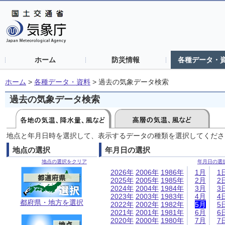
ホーム
防災情報
各種データ・
ホーム
>
各種データ・資料
>
過去の気象データ検索
過去の気象データ検索
地点と年月日時を選択して、表示するデータの種類を選択してくださ
地点の選択
年月日の選択
地点の選択をクリア
年月日の選
2026年
2006年
1986年
1月
1
2025年
2005年
1985年
2月
2
2024年
2004年
1984年
3月
3
2023年
2003年
1983年
4月
4
都府県・地方を選択
2022年
2002年
1982年
5月
5
2021年
2001年
1981年
6月
6
2020年
2000年
1980年
7月
7