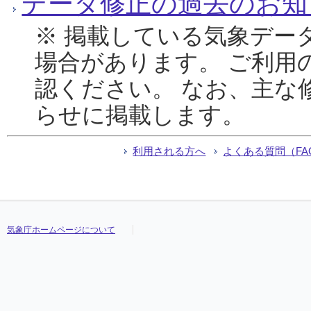
データ修正の過去のお知
※ 掲載している気象デー
場合があります。 ご利用
認ください。 なお、主な
らせに掲載します。
利用される方へ
よくある質問（FA
気象庁ホームページについて