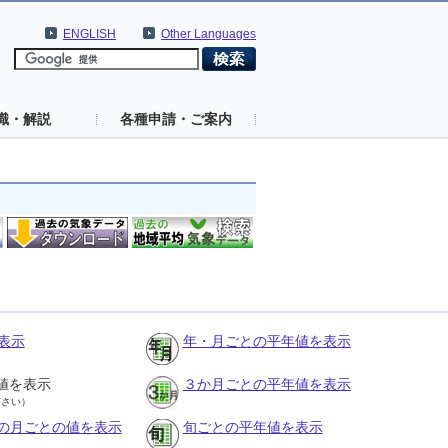
ENGLISH
Other Languages
識・解説
各種申請・ご案内
表示
年・月ごとの平年値を表示
値を表示
３か月ごとの平年値を表示
ださい）
の月ごとの値を表示
旬ごとの平年値を表示