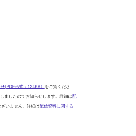
(PDF形式：124KB）
をご覧くださ
開始しましたのでお知らせします。詳細は
配
ございません。詳細は
配信資料に関する