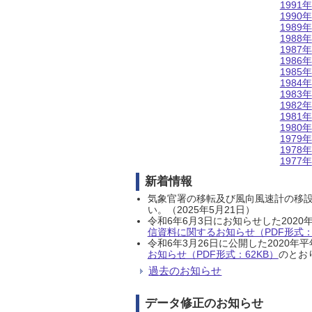
1991年
1990年
1989年
1988年
1987年
1986年
1985年
1984年
1983年
1982年
1981年
1980年
1979年
1978年
1977年
新着情報
気象官署の移転及び風向風速計の移
い。（2025年5月21日）
令和6年6月3日にお知らせした202
信資料に関するお知らせ（PDF形式：1
令和6年3月26日に公開した202
お知らせ（PDF形式：62KB）
のとおり
過去のお知らせ
データ修正のお知らせ