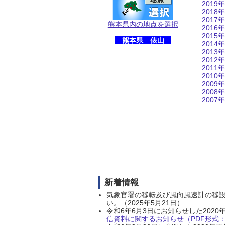
2019年
2018年
2017年
熊本県内の地点を選択
2016年
2015年
熊本県 俵山
2014年
2013年
2012年
2011年
2010年
2009年
2008年
2007年
新着情報
気象官署の移転及び風向風速計の移
い。（2025年5月21日）
令和6年6月3日にお知らせした202
信資料に関するお知らせ（PDF形式：1