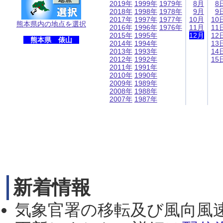
2019年
1999年
1979年
8月
8
2018年
1998年
1978年
9月
9
2017年
1997年
1977年
10月
10
熊本県内の地点を選択
2016年
1996年
1976年
11月
11
2015年
1995年
12月
12
熊本県 俵山
2014年
1994年
13
2013年
1993年
14
2012年
1992年
15
2011年
1991年
2010年
1990年
2009年
1989年
2008年
1988年
2007年
1987年
新着情報
気象官署の移転及び風向風