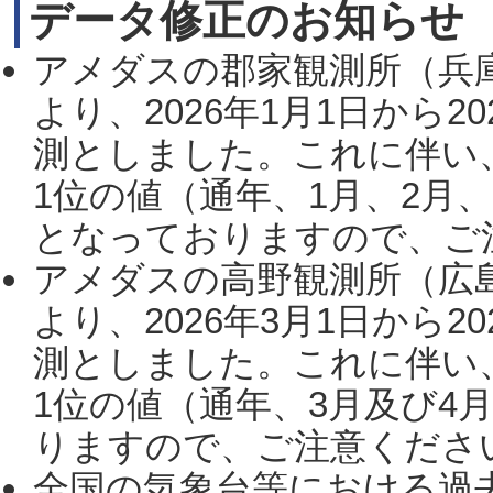
データ修正のお知らせ
アメダスの郡家観測所（兵
より、2026年1月1日から2
測としました。これに伴い
1位の値（通年、1月、2月
となっておりますので、ご注
アメダスの高野観測所（広
より、2026年3月1日から2
測としました。これに伴い
1位の値（通年、3月及び4
りますので、ご注意ください。
全国の気象台等における過