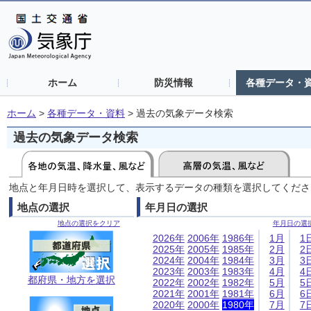
ホーム
防災情報
各種データ・
ホーム
>
各種データ・資料
>
過去の気象データ検索
過去の気象データ検索
地点と年月日時を選択して、表示するデータの種類を選択してくださ
地点の選択
年月日の選択
地点の選択をクリア
年月日の選
2026年
2006年
1986年
1月
1
2025年
2005年
1985年
2月
2
2024年
2004年
1984年
3月
3
2023年
2003年
1983年
4月
4
都府県・地方を選択
2022年
2002年
1982年
5月
5
2021年
2001年
1981年
6月
6
2020年
2000年
1980年
7月
7