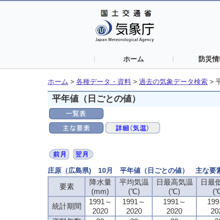
ホーム
防災情
ホーム
>
各種データ・資料
>
過去の気象データ検索
>
平年値（日ごとの値）
庄原（広島県) 10月 平年値（日ごとの値） 主な要
降水量
平均気温
日最高気温
日最
要素
(mm)
(℃)
(℃)
(
1991～
1991～
1991～
19
統計期間
2020
2020
2020
20