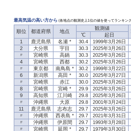
最高気温の高い方から
(各地点の観測史上1位の値を使ってランキング
観測値
順位
都道府県
地点
℃
起日
1
鹿児島県
名瀬 *
30.4
1999年3月26日
2
大分県
宇目
30.3
2025年3月26日
〃
宮崎県
高鍋
30.3
2025年3月26日
4
宮崎県
西都
30.2
2025年3月26日
〃
東京都
南鳥島 *
30.2
1999年3月22日
6
新潟県
高田 *
30.0
2025年3月27日
〃
宮崎県
赤江
30.0
2025年3月26日
8
宮崎県
宮崎 *
29.9
2025年3月26日
9
高知県
江川崎
29.8
2025年3月26日
〃
沖縄県
大原
29.8
2001年3月24日
11
鹿児島県
志布志
29.7
2025年3月26日
〃
沖縄県
西表島 *
29.7
2021年3月31日
〃
沖縄県
伊原間
29.7
1993年3月28日
〃
宮崎県
延岡 *
29.7
1979年3月30日