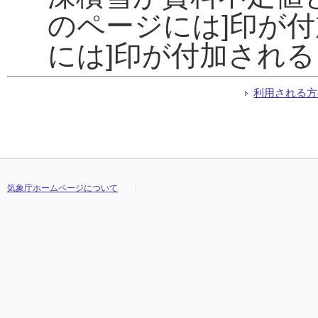
のページには]印が
には]印が付加され
利用される方
気象庁ホームページについて