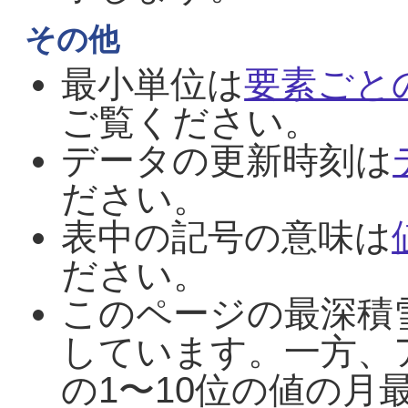
その他
最小単位は
要素ごと
ご覧ください。
データの更新時刻は
ださい。
表中の記号の意味は
ださい。
このページの最深積
しています。一方、
の1〜10位の値の月