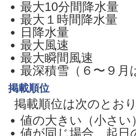
最大10分間降水量
最大１時間降水量
日降水量
最大風速
最大瞬間風速
最深積雪（６〜９月
掲載順位
掲載順位は次のとお
値の大きい（小さい
値が同じ場合、起日