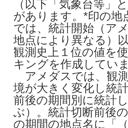
（以下「気象台等」と
があります。*印の地
では、統計開始（アメ
地点により異なる）
観測史上１位の値を
キングを作成してい
アメダスでは、観測
境が大きく変化し統
前後の期間別に統計
ぶ）。統計切断前後
の期間の地点名に「