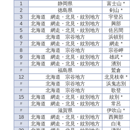
1
静岡県
富士山 *
2
徳島県
剣山 *
3
北海道 網走・北見・紋別地方
宇登呂
4
北海道 網走・北見・紋別地方
興部
5
北海道 網走・北見・紋別地方
佐呂間
6
北海道 宗谷地方
浜頓別
7
北海道 網走・北見・紋別地方
網走 *
8
北海道 宗谷地方
宗谷岬
9
北海道 網走・北見・紋別地方
雄武 *
〃
北海道 網走・北見・紋別地方
湧別
〃
福島県
鷲倉
12
北海道 宗谷地方
北見枝幸 *
〃
北海道 宗谷地方
浜鬼志別
〃
北海道 宗谷地方
歌登
15
北海道 網走・北見・紋別地方
紋別 *
〃
北海道 網走・北見・紋別地方
常呂
〃
滋賀県
伊吹山 *
18
北海道 網走・北見・紋別地方
西興部
〃
北海道 網走・北見・紋別地方
白滝