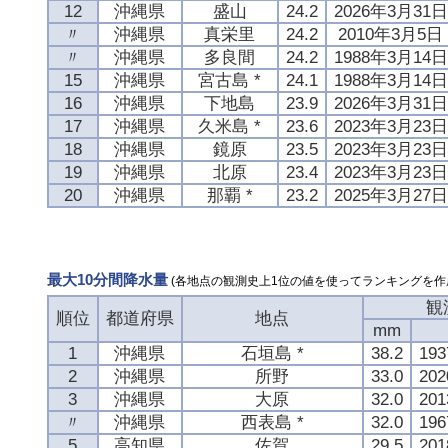
12
沖縄県
盛山
24.2
2026年3月31日
〃
沖縄県
真栄里
24.2
2010年3月5日
〃
沖縄県
多良間
24.2
1988年3月14日
15
沖縄県
宮古島 *
24.1
1988年3月14日
16
沖縄県
下地島
23.9
2026年3月31日
17
沖縄県
久米島 *
23.6
2023年3月23日
18
沖縄県
鏡原
23.5
2023年3月23日
19
沖縄県
北原
23.4
2023年3月23日
20
沖縄県
那覇 *
23.2
2025年3月27日
最大10分間降水量
(各地点の観測史上1位の値を使ってランキングを作
観
順位
都道府県
地点
mm
1
沖縄県
石垣島 *
38.2
19
2
沖縄県
所野
33.0
20
3
沖縄県
大原
32.0
20
〃
沖縄県
西表島 *
32.0
19
5
高知県
佐賀
29.5
20