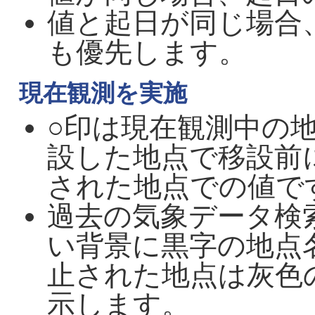
値と起日が同じ場合
も優先します。
現在観測を実施
○印は現在観測中の
設した地点で移設前
された地点での値で
過去の気象データ検
い背景に黒字の地点
止された地点は灰色
示します。