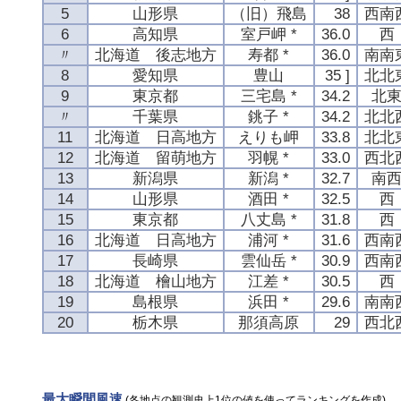
5
山形県
（旧）飛島
38
西南
6
高知県
室戸岬 *
36.0
西
〃
北海道 後志地方
寿都 *
36.0
南南
8
愛知県
豊山
35 ]
北北
9
東京都
三宅島 *
34.2
北
〃
千葉県
銚子 *
34.2
北北
11
北海道 日高地方
えりも岬
33.8
北北
12
北海道 留萌地方
羽幌 *
33.0
西北
13
新潟県
新潟 *
32.7
南
14
山形県
酒田 *
32.5
西
15
東京都
八丈島 *
31.8
西
16
北海道 日高地方
浦河 *
31.6
西南
17
長崎県
雲仙岳 *
30.9
西南
18
北海道 檜山地方
江差 *
30.5
西
19
島根県
浜田 *
29.6
南南
20
栃木県
那須高原
29
西北
最大瞬間風速
(各地点の観測史上1位の値を使ってランキングを作成)