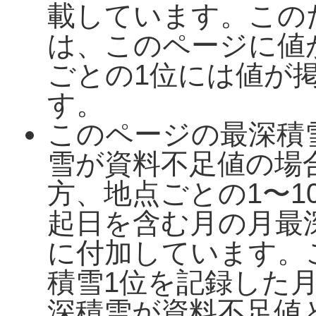
載しています。この
は、このページに値
ごとの1位には値が
す。
このページの最深積
雪が資料不足値の場
方、地点ごとの1〜1
起日を含む月の月最
に付加しています。
積雪1位を記録した
深積雪が資料不足値