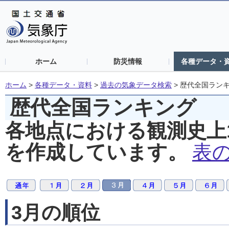
ホーム
防災情報
各種データ・
ホーム
>
各種データ・資料
>
過去の気象データ検索
>
歴代全国ラン
歴代全国ランキング
各地点における観測史上
を作成しています。
表
3月の順位