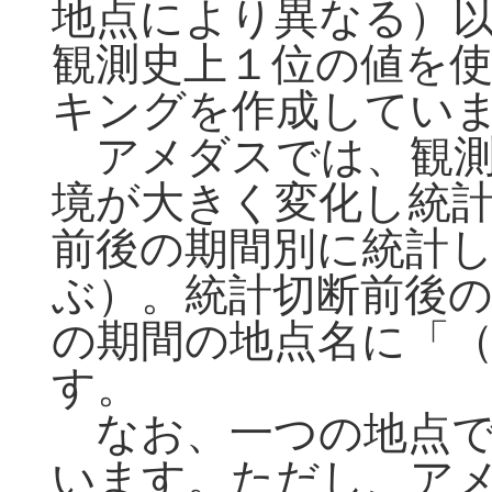
地点により異なる）
観測史上１位の値を
キングを作成してい
アメダスでは、観測
境が大きく変化し統
前後の期間別に統計
ぶ）。統計切断前後
の期間の地点名に「
す。
なお、一つの地点で
います。ただし、ア