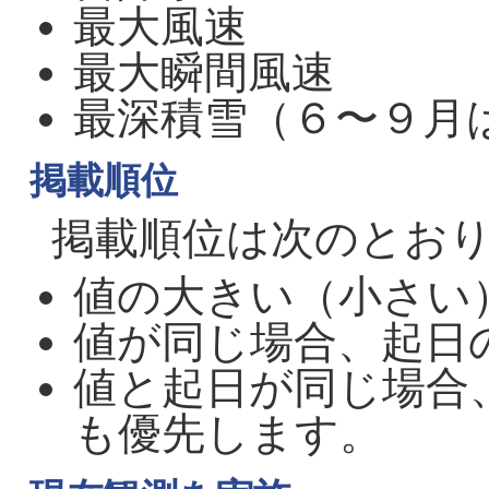
最大風速
最大瞬間風速
最深積雪（６〜９月
掲載順位
掲載順位は次のとお
値の大きい（小さい
値が同じ場合、起日
値と起日が同じ場合
も優先します。