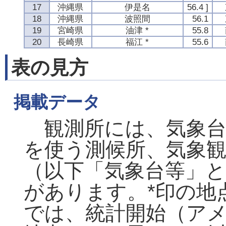
17
沖縄県
伊是名
56.4 ]
18
沖縄県
波照間
56.1
19
宮崎県
油津 *
55.8
20
長崎県
福江 *
55.6
表の見方
掲載データ
観測所には、気象台
を使う測候所、気象観
（以下「気象台等」と
があります。*印の地
では、統計開始（アメ