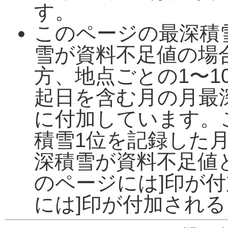
す。
このページの最深積
雪が資料不足値の場
方、地点ごとの1〜1
起日を含む月の月最
に付加しています。
積雪1位を記録した
深積雪が資料不足値
のページには]印が
には]印が付加され