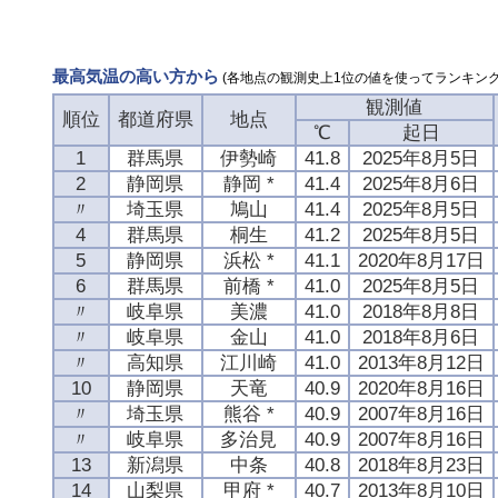
最高気温の高い方から
(各地点の観測史上1位の値を使ってランキング
観測値
順位
都道府県
地点
℃
起日
1
群馬県
伊勢崎
41.8
2025年8月5日
2
静岡県
静岡 *
41.4
2025年8月6日
〃
埼玉県
鳩山
41.4
2025年8月5日
4
群馬県
桐生
41.2
2025年8月5日
5
静岡県
浜松 *
41.1
2020年8月17日
6
群馬県
前橋 *
41.0
2025年8月5日
〃
岐阜県
美濃
41.0
2018年8月8日
〃
岐阜県
金山
41.0
2018年8月6日
〃
高知県
江川崎
41.0
2013年8月12日
10
静岡県
天竜
40.9
2020年8月16日
〃
埼玉県
熊谷 *
40.9
2007年8月16日
〃
岐阜県
多治見
40.9
2007年8月16日
13
新潟県
中条
40.8
2018年8月23日
14
山梨県
甲府 *
40.7
2013年8月10日