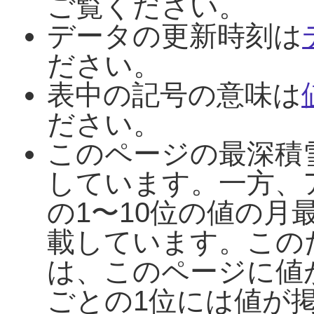
ご覧ください。
データの更新時刻は
ださい。
表中の記号の意味は
ださい。
このページの最深積
しています。一方、
の1〜10位の値の月
載しています。この
は、このページに値
ごとの1位には値が