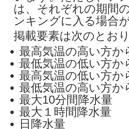
は、それぞれの期間
ンキングに入る場合
掲載要素は次のとお
最高気温の高い方か
最低気温の低い方か
最高気温の低い方か
最低気温の高い方か
最大10分間降水量
最大１時間降水量
日降水量