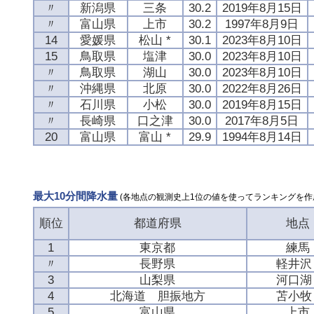
〃
新潟県
三条
30.2
2019年8月15日
〃
富山県
上市
30.2
1997年8月9日
14
愛媛県
松山 *
30.1
2023年8月10日
15
鳥取県
塩津
30.0
2023年8月10日
〃
鳥取県
湖山
30.0
2023年8月10日
〃
沖縄県
北原
30.0
2022年8月26日
〃
石川県
小松
30.0
2019年8月15日
〃
長崎県
口之津
30.0
2017年8月5日
20
富山県
富山 *
29.9
1994年8月14日
最大10分間降水量
(各地点の観測史上1位の値を使ってランキングを作
順位
都道府県
地点
1
東京都
練馬
〃
長野県
軽井沢 
3
山梨県
河口湖 
4
北海道 胆振地方
苫小牧 
5
富山県
上市