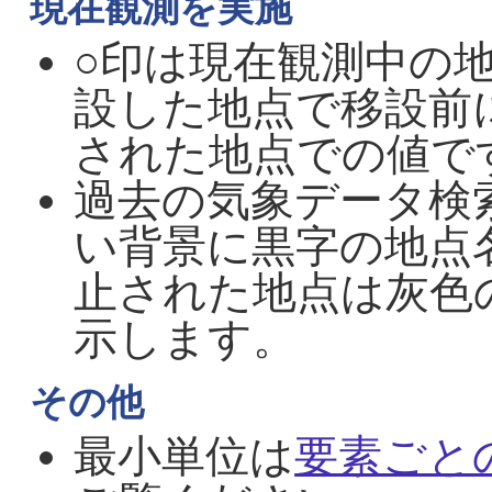
現在観測を実施
○印は現在観測中の
設した地点で移設前
された地点での値で
過去の気象データ検
い背景に黒字の地点
止された地点は灰色
示します。
その他
最小単位は
要素ごと