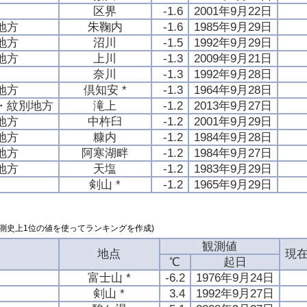
区界
-1.6
2001年9月22日
地方
朱鞠内
-1.6
1985年9月29日
地方
沼川
-1.5
1992年9月29日
地方
上川
-1.3
2009年9月21日
奈川
-1.3
1992年9月28日
地方
倶知安 *
-1.3
1964年9月28日
・紋別地方
滝上
-1.2
2013年9月27日
地方
中杵臼
-1.2
2001年9月29日
地方
糠内
-1.2
1984年9月28日
地方
阿寒湖畔
-1.2
1984年9月27日
地方
天塩
-1.2
1983年9月29日
剣山 *
-1.2
1965年9月29日
測史上1位の値を使ってランキングを作成)
観測値
地点
現
℃
起日
富士山 *
-6.2
1976年9月24日
剣山 *
3.4
1992年9月27日