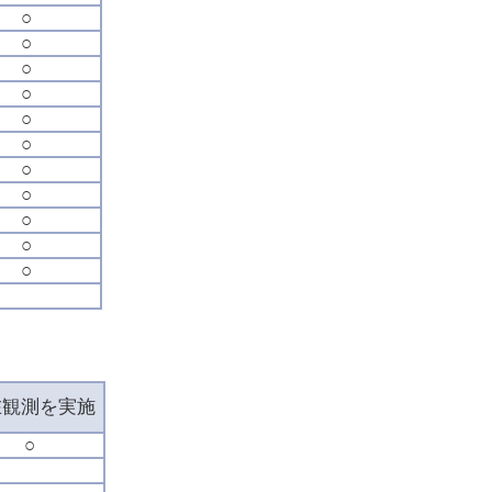
○
○
○
○
○
○
○
○
○
○
○
在観測を実施
○