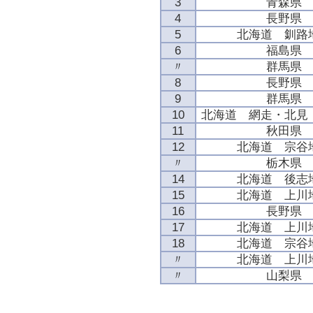
3
青森県
4
長野県
5
北海道 釧路
6
福島県
〃
群馬県
8
長野県
9
群馬県
10
北海道 網走・北見
11
秋田県
12
北海道 宗谷
〃
栃木県
14
北海道 後志
15
北海道 上川
16
長野県
17
北海道 上川
18
北海道 宗谷
〃
北海道 上川
〃
山梨県