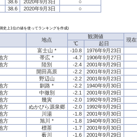
38.6
2020年9月3日
○
38.6
2020年9月3日
○
測史上1位の値を使ってランキングを作成)
観測値
地点
現在
℃
起日
富士山 *
-10.8
1976年9月23日
地方
帯広 *
-4.7
1906年9月27日
地方
陸別
-2.4
2001年9月29日
開田高原
-2.2
2001年9月23日
野辺山
-2.2
2001年9月23日
地方
釧路 *
-2.2
1940年9月30日
地方
中徹別
-2.1
2001年9月29日
地方
幾寅
-2.0
1992年9月29日
地方
ぬかびら源泉郷
-2.0
1992年9月29日
地方
川湯
-1.8
2001年9月30日
地方
旭川 *
-1.8
1940年9月30日
地方
標茶
-1.7
2001年9月30日
薮川
-1.6
2001年9月29日