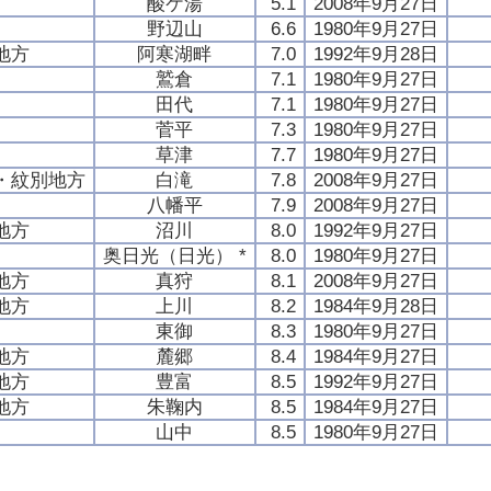
酸ケ湯
5.1
2008年9月27日
野辺山
6.6
1980年9月27日
地方
阿寒湖畔
7.0
1992年9月28日
鷲倉
7.1
1980年9月27日
田代
7.1
1980年9月27日
菅平
7.3
1980年9月27日
草津
7.7
1980年9月27日
・紋別地方
白滝
7.8
2008年9月27日
八幡平
7.9
2008年9月27日
地方
沼川
8.0
1992年9月27日
奥日光（日光） *
8.0
1980年9月27日
地方
真狩
8.1
2008年9月27日
地方
上川
8.2
1984年9月28日
東御
8.3
1980年9月27日
地方
麓郷
8.4
1984年9月27日
地方
豊富
8.5
1992年9月27日
地方
朱鞠内
8.5
1984年9月27日
山中
8.5
1980年9月27日