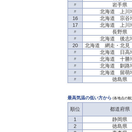
〃
岩手県
〃
北海道 上川
16
北海道 宗谷
17
北海道 上川
〃
長野県
〃
北海道 後志
20
北海道 網走・北見
〃
北海道 日高
〃
北海道 十勝
〃
北海道 釧路
〃
北海道 留萌
〃
徳島県
最高気温の低い方から
(各地点の観
順位
都道府県
1
静岡県
2
徳島県