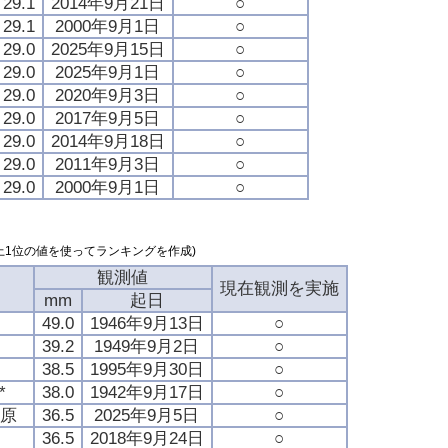
29.1
2014年9月21日
○
29.1
2000年9月1日
○
29.0
2025年9月15日
○
29.0
2025年9月1日
○
29.0
2020年9月3日
○
29.0
2017年9月5日
○
29.0
2014年9月18日
○
29.0
2011年9月3日
○
29.0
2000年9月1日
○
上1位の値を使ってランキングを作成)
観測値
現在観測を実施
mm
起日
49.0
1946年9月13日
○
39.2
1949年9月2日
○
38.5
1995年9月30日
○
*
38.0
1942年9月17日
○
之原
36.5
2025年9月5日
○
島
36.5
2018年9月24日
○