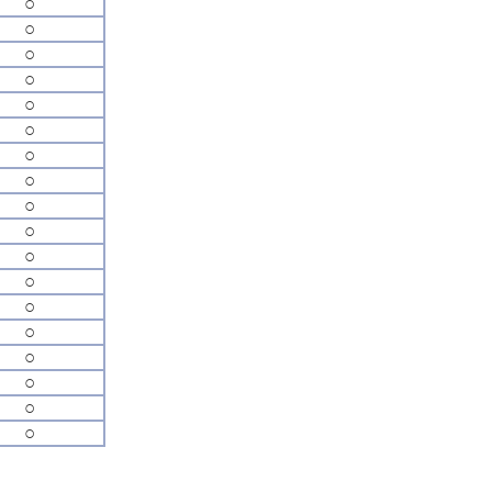
○
○
○
○
○
○
○
○
○
○
○
○
○
○
○
○
○
○