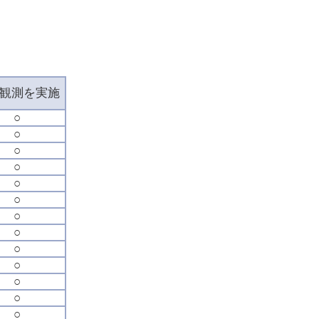
観測を実施
○
○
○
○
○
○
○
○
○
○
○
○
○