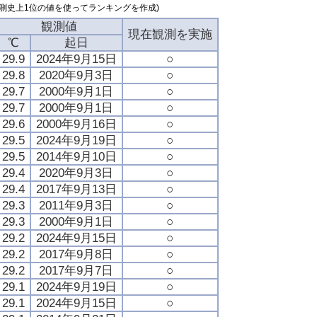
測史上1位の値を使ってランキングを作成)
観測値
現在観測を実施
℃
起日
29.9
2024年9月15日
○
29.8
2020年9月3日
○
29.7
2000年9月1日
○
29.7
2000年9月1日
○
29.6
2000年9月16日
○
29.5
2024年9月19日
○
29.5
2014年9月10日
○
29.4
2020年9月3日
○
29.4
2017年9月13日
○
29.3
2011年9月3日
○
29.3
2000年9月1日
○
29.2
2024年9月15日
○
29.2
2017年9月8日
○
29.2
2017年9月7日
○
29.1
2024年9月19日
○
29.1
2024年9月15日
○