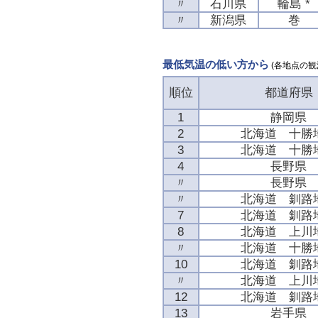
〃
石川県
輪島 *
〃
新潟県
巻
最低気温の低い方から
(各地点の観
順位
都道府県
1
静岡県
2
北海道 十勝
3
北海道 十勝
4
長野県
〃
長野県
〃
北海道 釧路
7
北海道 釧路
8
北海道 上川
〃
北海道 十勝
10
北海道 釧路
〃
北海道 上川
12
北海道 釧路
13
岩手県