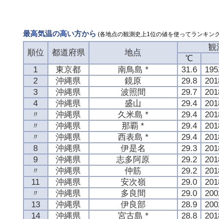
最高気温の高い方から
(各地点の観測史上1位の値を使ってランキング
観
順位
都道府県
地点
℃
1
東京都
南鳥島 *
31.6
19
2
沖縄県
鏡原
29.8
20
3
沖縄県
波照間
29.7
20
4
沖縄県
盛山
29.4
20
〃
沖縄県
久米島 *
29.4
20
〃
沖縄県
那覇 *
29.4
20
〃
沖縄県
西表島 *
29.4
20
8
沖縄県
伊是名
29.3
20
9
沖縄県
志多阿原
29.2
20
〃
沖縄県
仲筋
29.2
20
11
沖縄県
安次嶺
29.0
20
〃
沖縄県
多良間
29.0
20
13
沖縄県
伊良部
28.9
20
14
沖縄県
宮古島 *
28.8
20