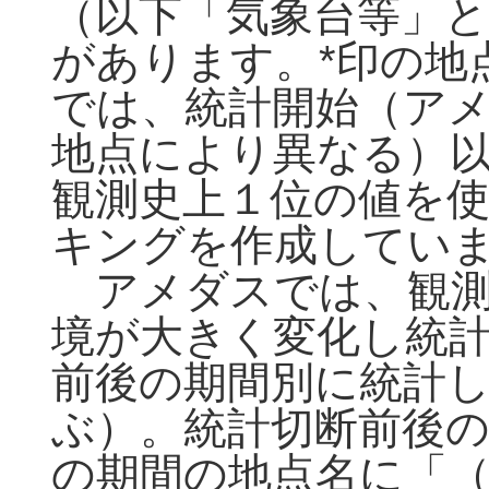
（以下「気象台等」と
があります。*印の地
では、統計開始（アメ
地点により異なる）
観測史上１位の値を
キングを作成してい
アメダスでは、観測
境が大きく変化し統
前後の期間別に統計
ぶ）。統計切断前後
の期間の地点名に「