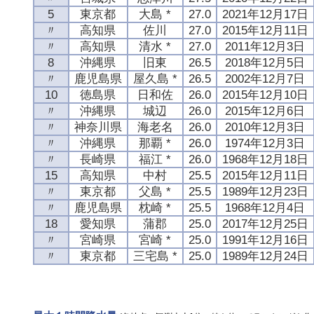
5
東京都
大島 *
27.0
2021年12月17日
〃
高知県
佐川
27.0
2015年12月11日
〃
高知県
清水 *
27.0
2011年12月3日
8
沖縄県
旧東
26.5
2018年12月5日
〃
鹿児島県
屋久島 *
26.5
2002年12月7日
10
徳島県
日和佐
26.0
2015年12月10日
〃
沖縄県
城辺
26.0
2015年12月6日
〃
神奈川県
海老名
26.0
2010年12月3日
〃
沖縄県
那覇 *
26.0
1974年12月3日
〃
長崎県
福江 *
26.0
1968年12月18日
15
高知県
中村
25.5
2015年12月11日
〃
東京都
父島 *
25.5
1989年12月23日
〃
鹿児島県
枕崎 *
25.5
1968年12月4日
18
愛知県
蒲郡
25.0
2017年12月25日
〃
宮崎県
宮崎 *
25.0
1991年12月16日
〃
東京都
三宅島 *
25.0
1989年12月24日