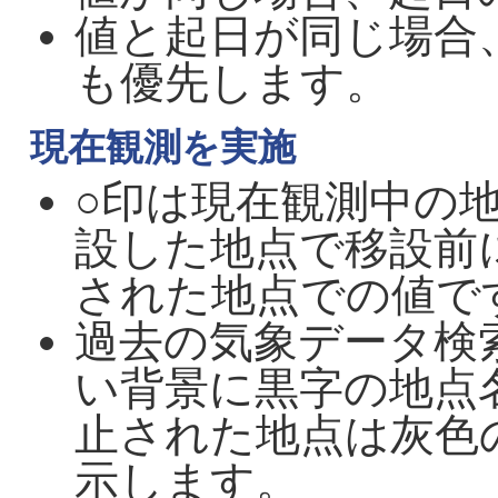
値と起日が同じ場合
も優先します。
現在観測を実施
○印は現在観測中の
設した地点で移設前
された地点での値で
過去の気象データ検
い背景に黒字の地点
止された地点は灰色
示します。