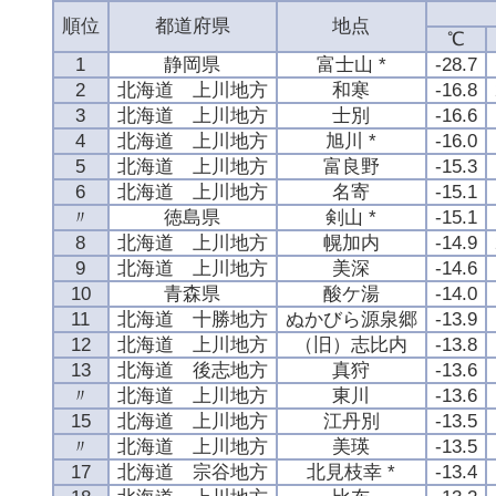
順位
都道府県
地点
℃
1
静岡県
富士山 *
-28.7
2
北海道 上川地方
和寒
-16.8
3
北海道 上川地方
士別
-16.6
4
北海道 上川地方
旭川 *
-16.0
5
北海道 上川地方
富良野
-15.3
6
北海道 上川地方
名寄
-15.1
〃
徳島県
剣山 *
-15.1
8
北海道 上川地方
幌加内
-14.9
9
北海道 上川地方
美深
-14.6
10
青森県
酸ケ湯
-14.0
11
北海道 十勝地方
ぬかびら源泉郷
-13.9
12
北海道 上川地方
（旧）志比内
-13.8
13
北海道 後志地方
真狩
-13.6
〃
北海道 上川地方
東川
-13.6
15
北海道 上川地方
江丹別
-13.5
〃
北海道 上川地方
美瑛
-13.5
17
北海道 宗谷地方
北見枝幸 *
-13.4