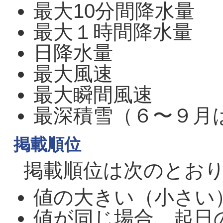
最大10分間降水量
最大１時間降水量
日降水量
最大風速
最大瞬間風速
最深積雪（６〜９月
掲載順位
掲載順位は次のとお
値の大きい（小さい
値が同じ場合、起日