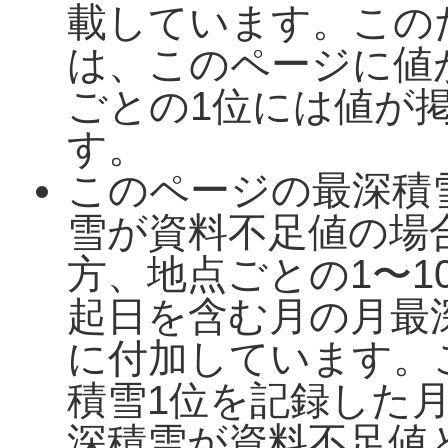
載しています。この
は、このページに値
ごとの1位には値が
す。
このページの最深積
雪が資料不足値の場
方、地点ごとの1〜1
起日を含む月の月最
に付加しています。
積雪1位を記録した
深積雪が資料不足値