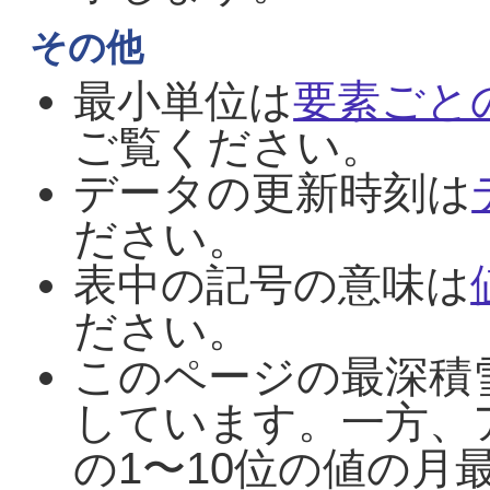
その他
最小単位は
要素ごと
ご覧ください。
データの更新時刻は
ださい。
表中の記号の意味は
ださい。
このページの最深積
しています。一方、
の1〜10位の値の月