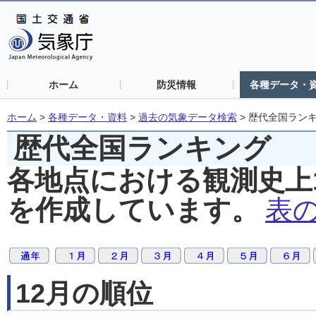
ホーム
防災情報
各種データ・
ホーム
>
各種データ・資料
>
過去の気象データ検索
>
歴代全国ラン
歴代全国ランキング
各地点における観測史上
を作成しています。
表
12月の順位