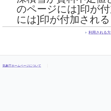
のページには]印が
には]印が付加され
利用される方
気象庁ホームページについて