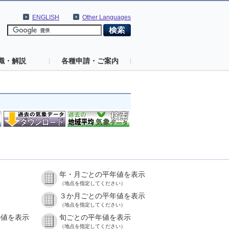
ENGLISH
Other Languages
識・解説
各種申請・ご案内
年・月ごとの平年値を表示
（地点を指定してください）
３か月ごとの平年値を表示
（地点を指定してください）
の値を表示
旬ごとの平年値を表示
（地点を指定してください）