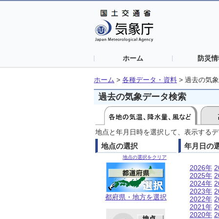
ホーム
防災情
ホーム
>
各種データ・資料
>
過去の気象
過去の気象データ検索
地点と年月日時を選択して、表示するデ
地点の選択
年月日の
地点の選択をクリア
2026年
2
2025年
2
2024年
2
2023年
2
都府県・地方を選択
2022年
2
2021年
2
2020年
2