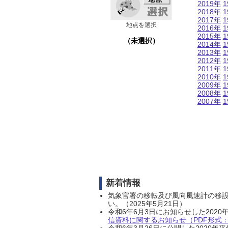
2019年
1
2018年
1
2017年
1
地点を選択
2016年
1
2015年
1
（未選択）
2014年
1
2013年
1
2012年
1
2011年
1
2010年
1
2009年
1
2008年
1
2007年
1
新着情報
気象官署の移転及び風向風速計の移
い。（2025年5月21日）
令和6年6月3日にお知らせした202
信資料に関するお知らせ（PDF形式：1
令和6年3月26日に公開した202