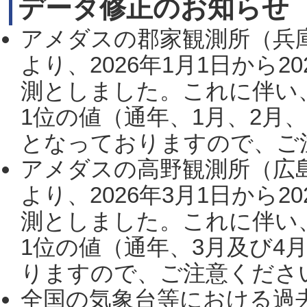
データ修正のお知らせ
アメダスの郡家観測所（兵
より、2026年1月1日から2
測としました。これに伴い
1位の値（通年、1月、2月
となっておりますので、ご注
アメダスの高野観測所（広
より、2026年3月1日から2
測としました。これに伴い
1位の値（通年、3月及び4
りますので、ご注意ください。
全国の気象台等における過