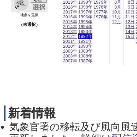
2019年
1999年
1979年
8月
8日
2018年
1998年
1978年
9月
9日
2017年
1997年
1977年
10月
10日
地点を選択
2016年
1996年
1976年
11月
11日
2015年
1995年
12月
12日
（未選択）
2014年
1994年
13日
2013年
1993年
14日
2012年
1992年
15日
2011年
1991年
2010年
1990年
2009年
1989年
2008年
1988年
2007年
1987年
新着情報
気象官署の移転及び風向風