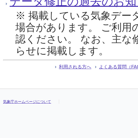
データ修正の過去のお知
※ 掲載している気象デー
場合があります。 ご利用
認ください。 なお、主な
らせに掲載します。
利用される方へ
よくある質問（FA
気象庁ホームページについて