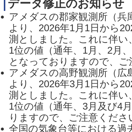
データ修正のお知らせ
アメダスの郡家観測所（兵
より、2026年1月1日から2
測としました。これに伴い
1位の値（通年、1月、2月
となっておりますので、ご注
アメダスの高野観測所（広
より、2026年3月1日から2
測としました。これに伴い
1位の値（通年、3月及び4
りますので、ご注意ください。
全国の気象台等における過