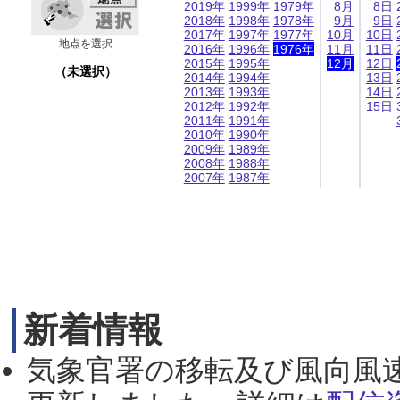
2019年
1999年
1979年
8月
8日
2018年
1998年
1978年
9月
9日
2017年
1997年
1977年
10月
10日
地点を選択
2016年
1996年
1976年
11月
11日
2015年
1995年
12月
12日
（未選択）
2014年
1994年
13日
2013年
1993年
14日
2012年
1992年
15日
2011年
1991年
2010年
1990年
2009年
1989年
2008年
1988年
2007年
1987年
新着情報
気象官署の移転及び風向風