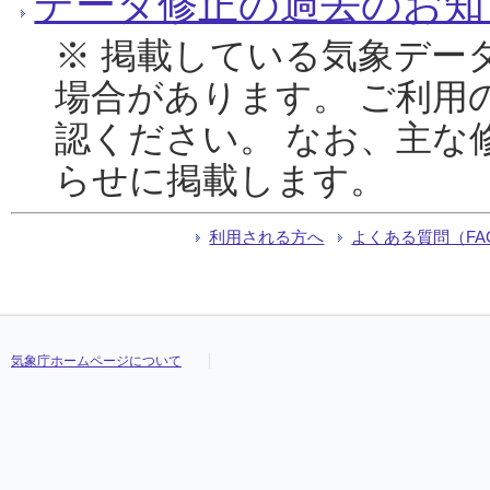
データ修正の過去のお知
※ 掲載している気象デー
場合があります。 ご利用
認ください。 なお、主な
らせに掲載します。
利用される方へ
よくある質問（FA
気象庁ホームページについて