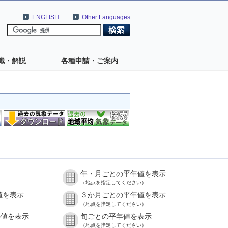
ENGLISH
Other Languages
識・解説
各種申請・ご案内
年・月ごとの平年値を表示
（地点を指定してください）
値を表示
３か月ごとの平年値を表示
（地点を指定してください）
の値を表示
旬ごとの平年値を表示
（地点を指定してください）