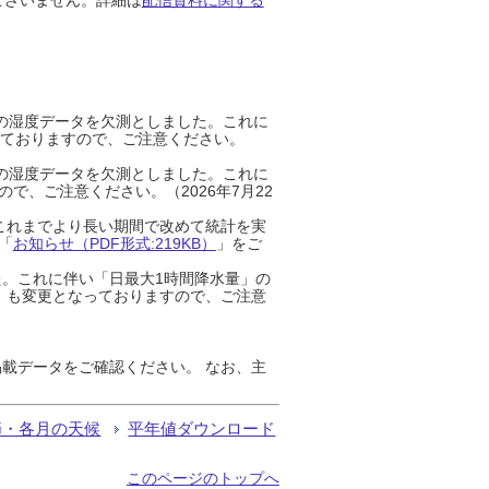
までの湿度データを欠測としました。これに
っておりますので、ご注意ください。
までの湿度データを欠測としました。これに
、ご注意ください。（2026年7月22
これまでより長い期間で改めて統計を実
「
お知らせ（PDF形式:219KB）
」をご
た。これに伴い「日最大1時間降水量」の
」も変更となっておりますので、ご注意
載データをご確認ください。 なお、主
節・各月の天候
平年値ダウンロード
このページのトップへ