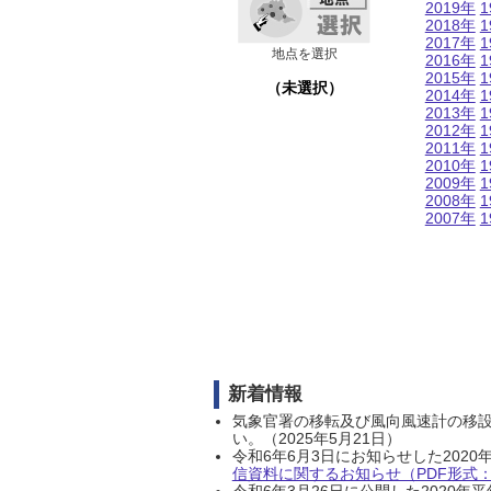
2019年
1
2018年
1
2017年
1
地点を選択
2016年
1
2015年
1
（未選択）
2014年
1
2013年
1
2012年
1
2011年
1
2010年
1
2009年
1
2008年
1
2007年
1
新着情報
気象官署の移転及び風向風速計の移
い。（2025年5月21日）
令和6年6月3日にお知らせした202
信資料に関するお知らせ（PDF形式：1
令和6年3月26日に公開した202