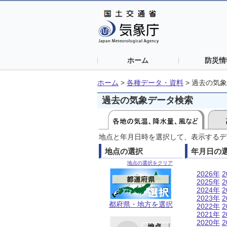
ホーム
防災情
ホーム
>
各種データ・資料
>
過去の気象
過去の気象データ検索
地点と年月日時を選択して、表示するデ
地点の選択
年月日の
地点の選択をクリア
2026年
2
2025年
2
2024年
2
2023年
2
都府県・地方を選択
2022年
2
2021年
2
2020年
2