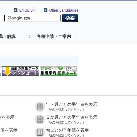
ENGLISH
Other Languages
識・解説
各種申請・ご案内
年・月ごとの平年値を表示
（地点を指定してください）
値を表示
３か月ごとの平年値を表示
（地点を指定してください）
の値を表示
旬ごとの平年値を表示
（地点を指定してください）