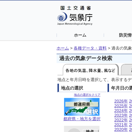
ホーム
防災情
ホーム
>
各種データ・資料
>
過去の気象
過去の気象データ検索
地点と年月日時を選択して、表示するデ
地点の選択
年月日の
地点の選択をクリア
2026年
2
2025年
2
2024年
2
2023年
2
都府県・地方を選択
2022年
2
2021年
2
2020年
2