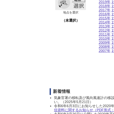
2019年
1
2018年
1
2017年
1
地点を選択
2016年
1
2015年
1
（未選択）
2014年
1
2013年
1
2012年
1
2011年
1
2010年
1
2009年
1
2008年
1
2007年
1
新着情報
気象官署の移転及び風向風速計の移
い。（2025年5月21日）
令和6年6月3日にお知らせした202
信資料に関するお知らせ（PDF形式：1
令和6年3月26日に公開した202