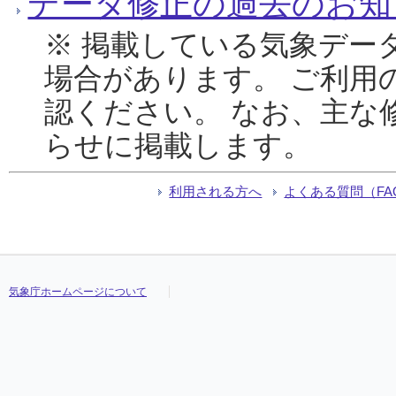
データ修正の過去のお知
※ 掲載している気象デー
場合があります。 ご利用
認ください。 なお、主な
らせに掲載します。
利用される方へ
よくある質問（FA
気象庁ホームページについて