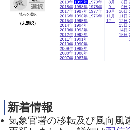
2019年
1999年
1979年
8月
8日
2018年
1998年
1978年
9月
9日
2017年
1997年
1977年
10月
10日
地点を選択
2016年
1996年
1976年
11月
11日
2015年
1995年
12月
12日
（未選択）
2014年
1994年
13日
2013年
1993年
14日
2012年
1992年
15日
2011年
1991年
2010年
1990年
2009年
1989年
2008年
1988年
2007年
1987年
新着情報
気象官署の移転及び風向風