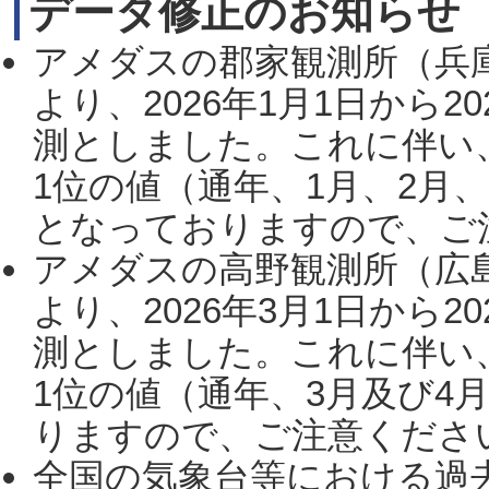
データ修正のお知らせ
アメダスの郡家観測所（兵
より、2026年1月1日から2
測としました。これに伴い
1位の値（通年、1月、2月
となっておりますので、ご注
アメダスの高野観測所（広
より、2026年3月1日から2
測としました。これに伴い
1位の値（通年、3月及び4
りますので、ご注意ください。
全国の気象台等における過