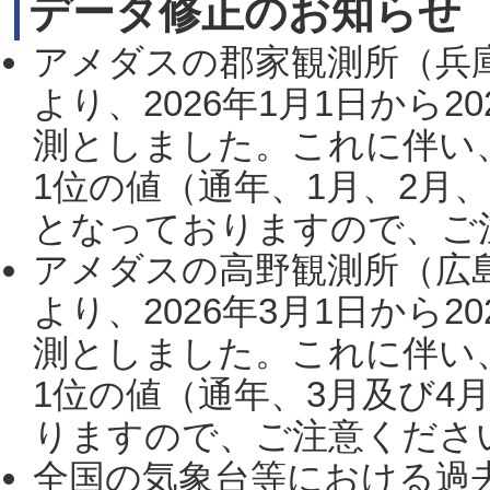
データ修正のお知らせ
アメダスの郡家観測所（兵
より、2026年1月1日から2
測としました。これに伴い
1位の値（通年、1月、2月
となっておりますので、ご注
アメダスの高野観測所（広
より、2026年3月1日から2
測としました。これに伴い
1位の値（通年、3月及び4
りますので、ご注意ください。
全国の気象台等における過