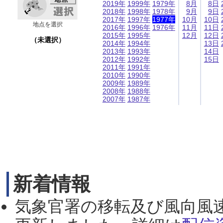
2019年
1999年
1979年
8月
8日
2018年
1998年
1978年
9月
9日
2017年
1997年
1977年
10月
10日
地点を選択
2016年
1996年
1976年
11月
11日
2015年
1995年
12月
12日
（未選択）
2014年
1994年
13日
2013年
1993年
14日
2012年
1992年
15日
2011年
1991年
2010年
1990年
2009年
1989年
2008年
1988年
2007年
1987年
新着情報
気象官署の移転及び風向風