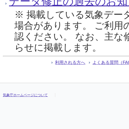
データ修正の過去のお知
※ 掲載している気象デー
場合があります。 ご利用
認ください。 なお、主な
らせに掲載します。
利用される方へ
よくある質問（FA
気象庁ホームページについて