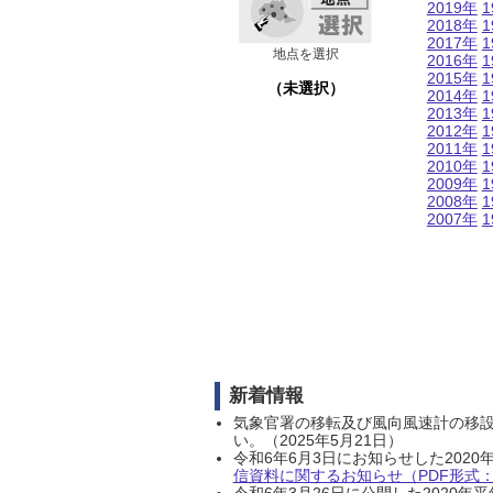
2019年
1
2018年
1
2017年
1
地点を選択
2016年
1
2015年
1
（未選択）
2014年
1
2013年
1
2012年
1
2011年
1
2010年
1
2009年
1
2008年
1
2007年
1
新着情報
気象官署の移転及び風向風速計の移
い。（2025年5月21日）
令和6年6月3日にお知らせした202
信資料に関するお知らせ（PDF形式：1
令和6年3月26日に公開した202