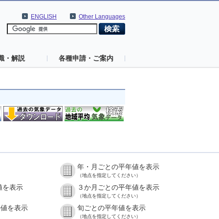
ENGLISH
Other Languages
識・解説
各種申請・ご案内
年・月ごとの平年値を表示
（地点を指定してください）
値を表示
３か月ごとの平年値を表示
（地点を指定してください）
の値を表示
旬ごとの平年値を表示
（地点を指定してください）