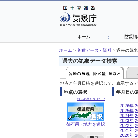
ホーム
防災情
ホーム
>
各種データ・資料
>
過去の気象
過去の気象データ検索
地点と年月日時を選択して、表示するデ
地点の選択
年月日の
地点の選択をクリア
2026年
2
2025年
2
2024年
2
2023年
2
都府県・地方を選択
2022年
2
2021年
2
2020年
2