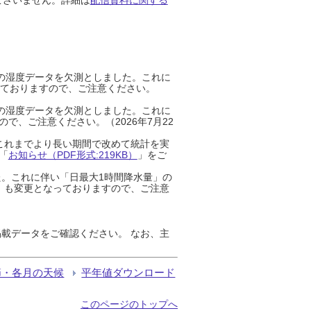
までの湿度データを欠測としました。これに
っておりますので、ご注意ください。
までの湿度データを欠測としました。これに
、ご注意ください。（2026年7月22
これまでより長い期間で改めて統計を実
「
お知らせ（PDF形式:219KB）
」をご
た。これに伴い「日最大1時間降水量」の
」も変更となっておりますので、ご注意
載データをご確認ください。 なお、主
節・各月の天候
平年値ダウンロード
このページのトップへ