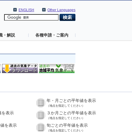
ENGLISH
Other Languages
識・解説
各種申請・ご案内
年・月ごとの平年値を表示
（地点を指定してください）
値を表示
３か月ごとの平年値を表示
（地点を指定してください）
の値を表示
旬ごとの平年値を表示
（地点を指定してください）