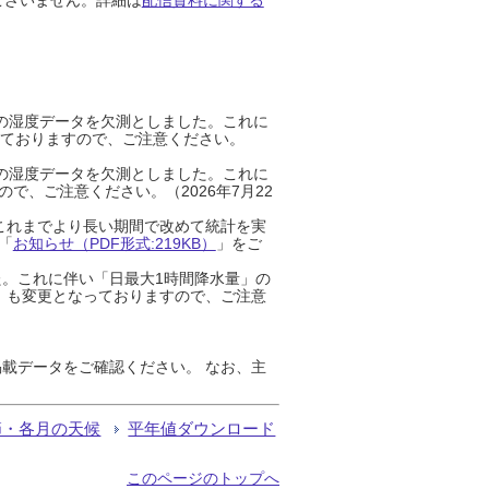
までの湿度データを欠測としました。これに
っておりますので、ご注意ください。
までの湿度データを欠測としました。これに
、ご注意ください。（2026年7月22
これまでより長い期間で改めて統計を実
「
お知らせ（PDF形式:219KB）
」をご
た。これに伴い「日最大1時間降水量」の
」も変更となっておりますので、ご注意
載データをご確認ください。 なお、主
節・各月の天候
平年値ダウンロード
このページのトップへ