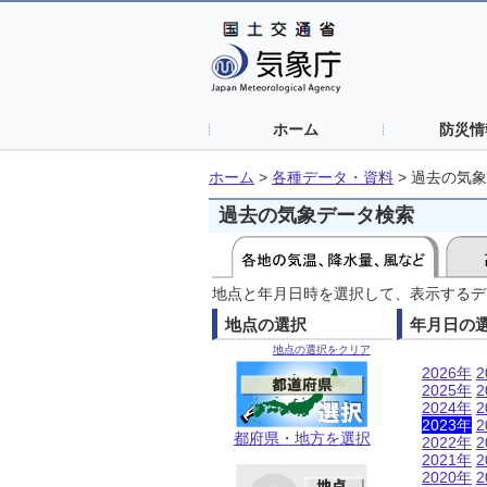
ホーム
防災情
ホーム
>
各種データ・資料
>
過去の気象
過去の気象データ検索
地点と年月日時を選択して、表示するデ
地点の選択
年月日の
地点の選択をクリア
2026年
2
2025年
2
2024年
2
2023年
2
都府県・地方を選択
2022年
2
2021年
2
2020年
2