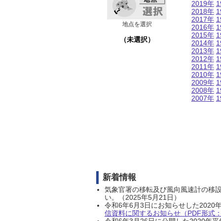
2019年
1
2018年
1
2017年
1
地点を選択
2016年
1
2015年
1
（未選択）
2014年
1
2013年
1
2012年
1
2011年
1
2010年
1
2009年
1
2008年
1
2007年
1
新着情報
気象官署の移転及び風向風速計の移
い。（2025年5月21日）
令和6年6月3日にお知らせした202
信資料に関するお知らせ（PDF形式：1
令和6年3月26日に公開した202