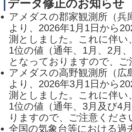
データ修正のお知らせ
アメダスの郡家観測所（兵
より、2026年1月1日から2
測としました。これに伴い
1位の値（通年、1月、2月
となっておりますので、ご注
アメダスの高野観測所（広
より、2026年3月1日から2
測としました。これに伴い
1位の値（通年、3月及び4
りますので、ご注意ください。
全国の気象台等における過