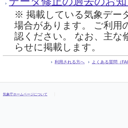
データ修正の過去のお知
※ 掲載している気象デー
場合があります。 ご利用
認ください。 なお、主な
らせに掲載します。
利用される方へ
よくある質問（FA
気象庁ホームページについて