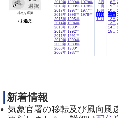
2019年
1999年
1979年
8月
8日
2018年
1998年
1978年
9月
9日
2017年
1997年
1977年
10月
10日
地点を選択
2016年
1996年
1976年
11月
11日
2015年
1995年
12月
12日
（未選択）
2014年
1994年
13日
2013年
1993年
14日
2012年
1992年
15日
2011年
1991年
2010年
1990年
2009年
1989年
2008年
1988年
2007年
1987年
新着情報
気象官署の移転及び風向風