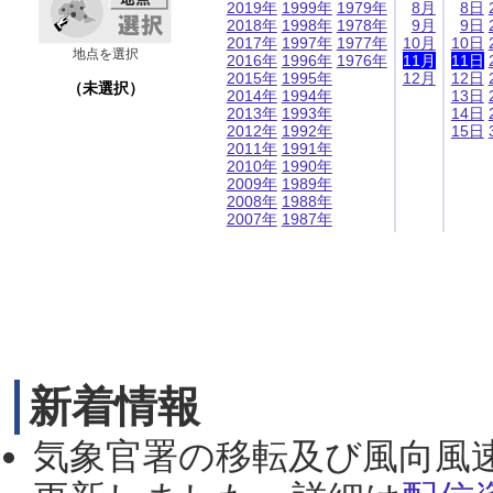
2019年
1999年
1979年
8月
8日
2018年
1998年
1978年
9月
9日
2017年
1997年
1977年
10月
10日
地点を選択
2016年
1996年
1976年
11月
11日
2015年
1995年
12月
12日
（未選択）
2014年
1994年
13日
2013年
1993年
14日
2012年
1992年
15日
2011年
1991年
2010年
1990年
2009年
1989年
2008年
1988年
2007年
1987年
新着情報
気象官署の移転及び風向風