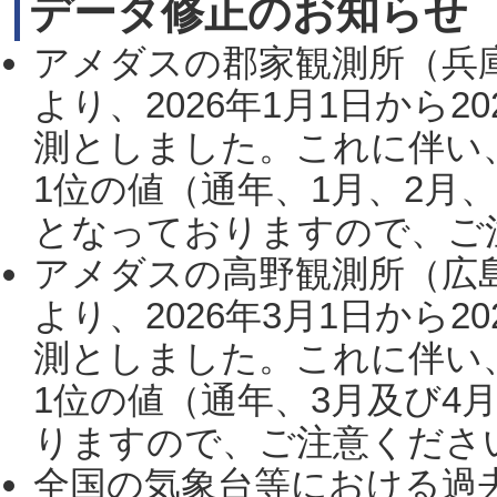
データ修正のお知らせ
アメダスの郡家観測所（兵
より、2026年1月1日から2
測としました。これに伴い
1位の値（通年、1月、2月
となっておりますので、ご注
アメダスの高野観測所（広
より、2026年3月1日から2
測としました。これに伴い
1位の値（通年、3月及び4
りますので、ご注意ください。
全国の気象台等における過