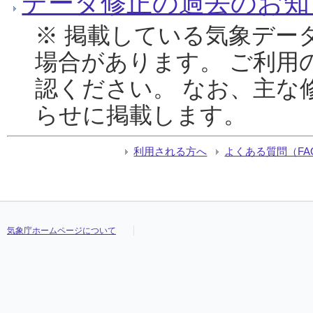
データ修正の過去のお知
※ 掲載している気象デー
場合があります。 ご利用
認ください。 なお、主な
らせに掲載します。
利用される方へ
よくある質問（FA
気象庁ホームページについて