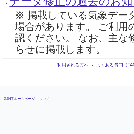
データ修正の過去のお知
※ 掲載している気象デー
場合があります。 ご利用
認ください。 なお、主な
らせに掲載します。
利用される方へ
よくある質問（FA
気象庁ホームページについて