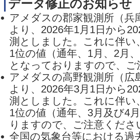
データ修正のお知らせ
アメダスの郡家観測所（兵
より、2026年1月1日から2
測としました。これに伴い
1位の値（通年、1月、2月
となっておりますので、ご注
アメダスの高野観測所（広
より、2026年3月1日から2
測としました。これに伴い
1位の値（通年、3月及び4
りますので、ご注意ください。
全国の気象台等における過