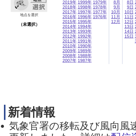
2019年
1999年
1979年
8月
8日
2018年
1998年
1978年
9月
9日
2017年
1997年
1977年
10月
10日
地点を選択
2016年
1996年
1976年
11月
11日
2015年
1995年
12月
12日
（未選択）
2014年
1994年
13日
2013年
1993年
14日
2012年
1992年
15日
2011年
1991年
2010年
1990年
2009年
1989年
2008年
1988年
2007年
1987年
新着情報
気象官署の移転及び風向風