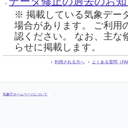
データ修正の過去のお知
※ 掲載している気象デー
場合があります。 ご利用
認ください。 なお、主な
らせに掲載します。
利用される方へ
よくある質問（FA
気象庁ホームページについて