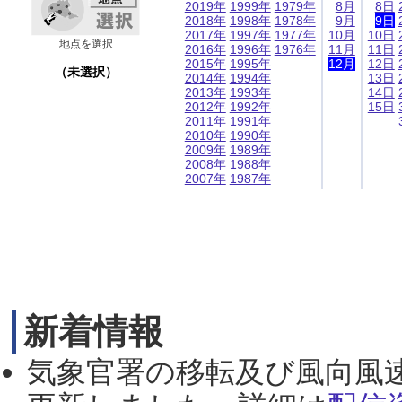
2019年
1999年
1979年
8月
8日
2018年
1998年
1978年
9月
9日
2017年
1997年
1977年
10月
10日
地点を選択
2016年
1996年
1976年
11月
11日
2015年
1995年
12月
12日
（未選択）
2014年
1994年
13日
2013年
1993年
14日
2012年
1992年
15日
2011年
1991年
2010年
1990年
2009年
1989年
2008年
1988年
2007年
1987年
新着情報
気象官署の移転及び風向風