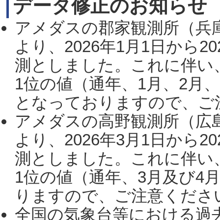
データ修正のお知らせ
アメダスの郡家観測所（兵
より、2026年1月1日から2
測としました。これに伴い
1位の値（通年、1月、2月
となっておりますので、ご注
アメダスの高野観測所（広
より、2026年3月1日から2
測としました。これに伴い
1位の値（通年、3月及び4
りますので、ご注意ください。
全国の気象台等における過